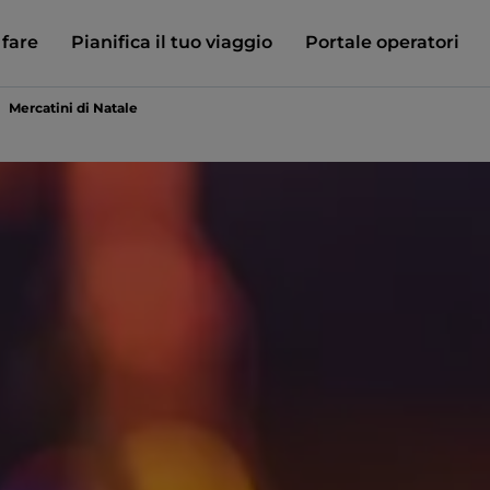
 fare
Pianifica il tuo viaggio
Portale operatori
Mercatini di Natale