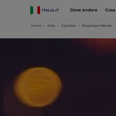
Dove andare
Cosa
Home
Italia
Cosa fare
Shopping e Mercati