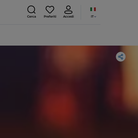
IT
Cerca
Preferiti
Accedi