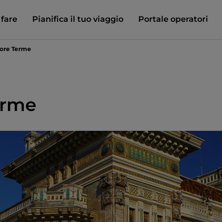
 fare
Pianifica il tuo viaggio
Portale operatori
ore Terme
erme