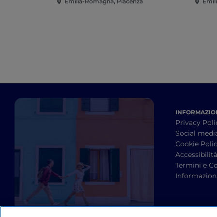
Emilia-Romagna, Piacenza
Emil
INFORMAZION
Privacy Poli
Social medi
Cookie Poli
Accessibilit
Termini e Co
Informazioni