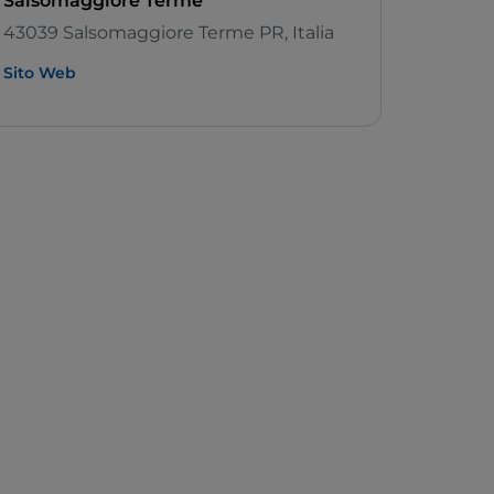
Salsomaggiore Terme
43039 Salsomaggiore Terme PR, Italia
Sito Web