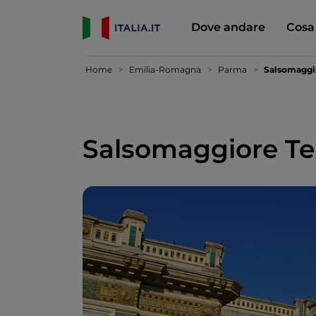
Dove andare
Cosa
Home
Emilia-Romagna
Parma
Salsomaggi
Salsomaggiore T