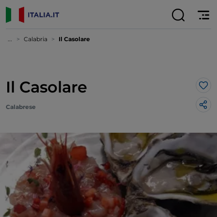
...
Calabria
Il Casolare
Il Casolare
Lik
Calabrese