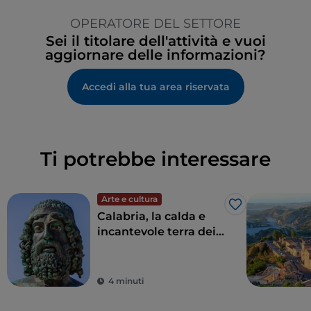
OPERATORE DEL SETTORE
Sei il titolare dell'attività e vuoi
aggiornare delle informazioni?
Accedi alla tua area riservata
Ti potrebbe interessare
Arte e cultura
Like
Calabria, la calda e
incantevole terra dei
Bronzi di Riace
4 minuti