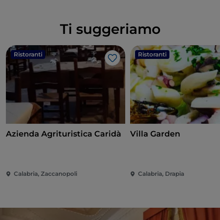
Ti suggeriamo
Ristoranti
Ristoranti
Like
Azienda Agrituristica Caridà
Villa Garden
Calabria, Zaccanopoli
Calabria, Drapia