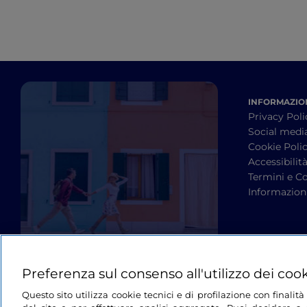
INFORMAZION
Privacy Poli
Social medi
Cookie Poli
Accessibilit
Termini e Co
Informazioni
Preferenza sul consenso all'utilizzo dei coo
Questo sito utilizza cookie tecnici e di profilazione con finali