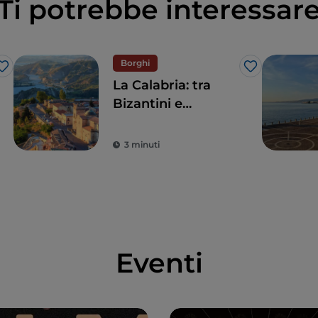
Ti potrebbe interessar
Borghi
Like
Like
La Calabria: tra
Bizantini e
Borbone
3 minuti
Eventi