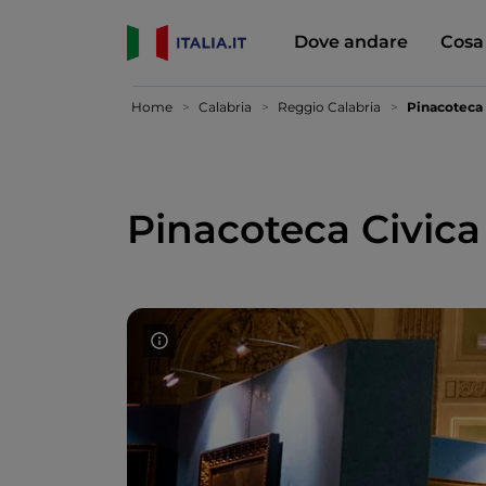
Dove andare
Cosa
Home
Calabria
Reggio Calabria
Pinacoteca 
Pinacoteca Civica