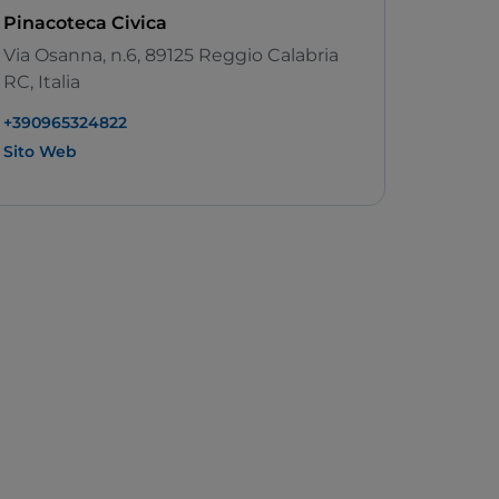
Pinacoteca Civica
Via Osanna, n.6, 89125 Reggio Calabria
RC, Italia
+390965324822
Sito Web