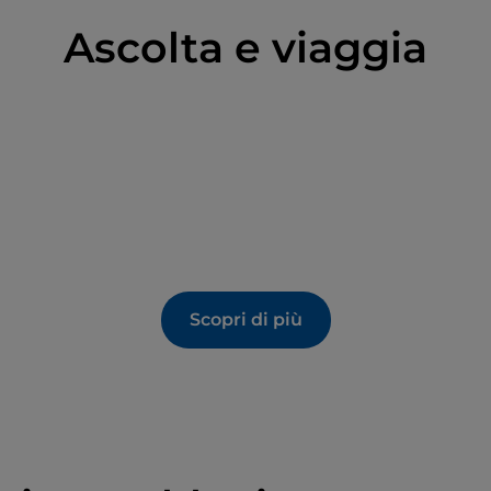
Ascolta e viaggia
Scopri di più