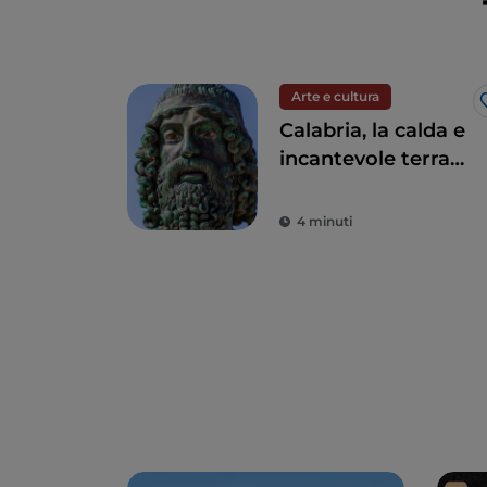
Arte e cultura
Calabria, la calda e
incantevole terra
dei Bronzi di Riace
4 minuti