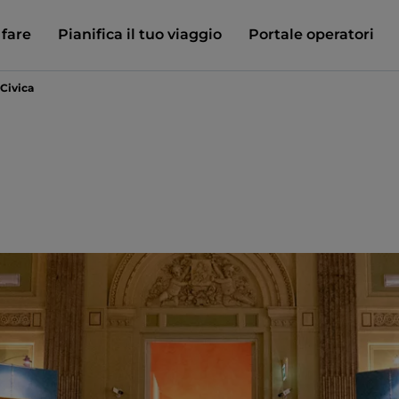
 fare
Pianifica il tuo viaggio
Portale operatori
Civica