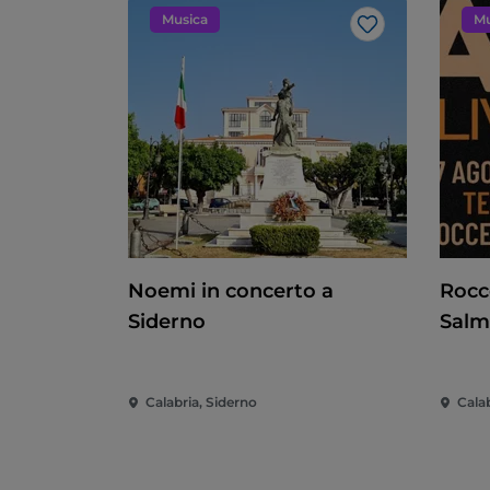
Musica
Mu
Like
Noemi in concerto a
Rocc
Siderno
Sal
Calabria, Siderno
Calab