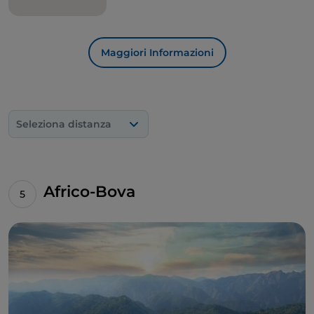
Maggiori Informazioni
Seleziona distanza
Africo-Bova