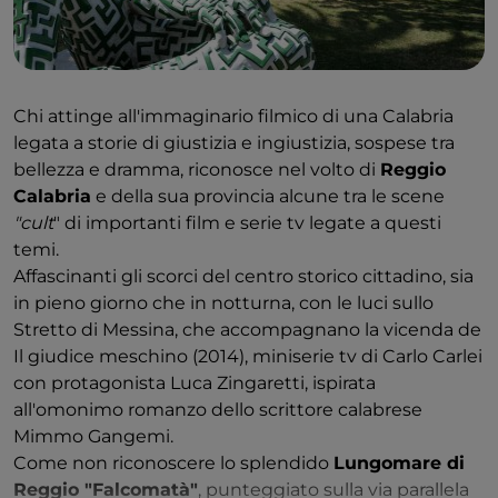
Chi attinge all'immaginario filmico di una Calabria
legata a storie di giustizia e ingiustizia, sospese tra
bellezza e dramma, riconosce nel volto di
Reggio
Calabria
e della sua provincia alcune tra le scene
"cult
" di importanti film e serie tv legate a questi
temi.
Affascinanti gli scorci del centro storico cittadino, sia
in pieno giorno che in notturna, con le luci sullo
Stretto di Messina, che accompagnano la vicenda de
Il giudice meschino (2014), miniserie tv di Carlo Carlei
con protagonista Luca Zingaretti, ispirata
all'omonimo romanzo dello scrittore calabrese
Mimmo Gangemi.
Come non riconoscere lo splendido
Lungomare di
Reggio "Falcomatà"
, punteggiato sulla via parallela