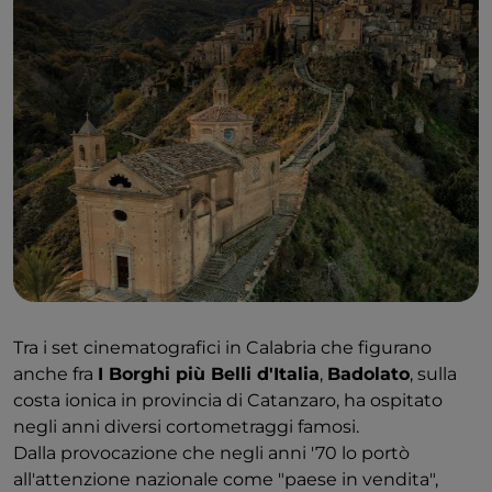
Tra i set cinematografici in Calabria che figurano
anche fra
I Borghi più Belli d'Italia
,
Badolato
, sulla
costa ionica in provincia di Catanzaro, ha ospitato
negli anni diversi cortometraggi famosi.
Dalla provocazione che negli anni '70 lo portò
all'attenzione nazionale come "paese in vendita",