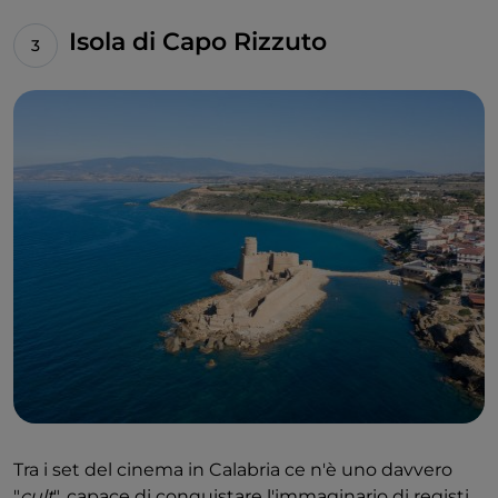
Isola di Capo Rizzuto
Tra i set del cinema in Calabria ce n'è uno davvero
"
cult
", capace di conquistare l'immaginario di registi,