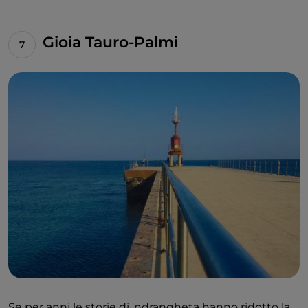
Gioia Tauro-Palmi
Se per anni le storie di 'ndrangheta hanno ridotto la