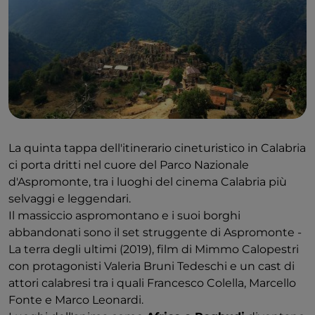
La quinta tappa dell'itinerario cineturistico in Calabria
ci porta dritti nel cuore del Parco Nazionale
d'Aspromonte, tra i luoghi del cinema Calabria più
selvaggi e leggendari.
Il massiccio aspromontano e i suoi borghi
abbandonati sono il set struggente di Aspromonte -
La terra degli ultimi (2019), film di Mimmo Calopestri
con protagonisti Valeria Bruni Tedeschi e un cast di
attori calabresi tra i quali Francesco Colella, Marcello
Fonte e Marco Leonardi.