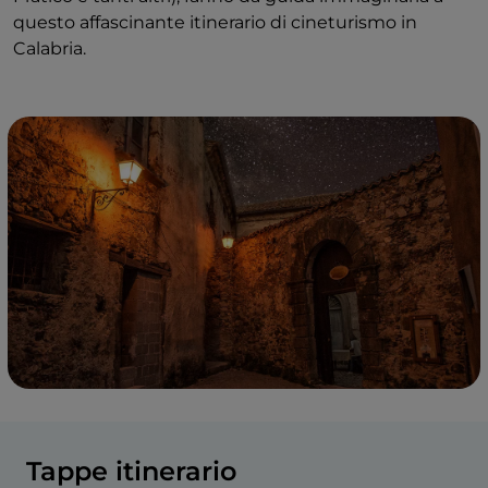
questo affascinante itinerario di cineturismo in
Calabria.
Tappe itinerario