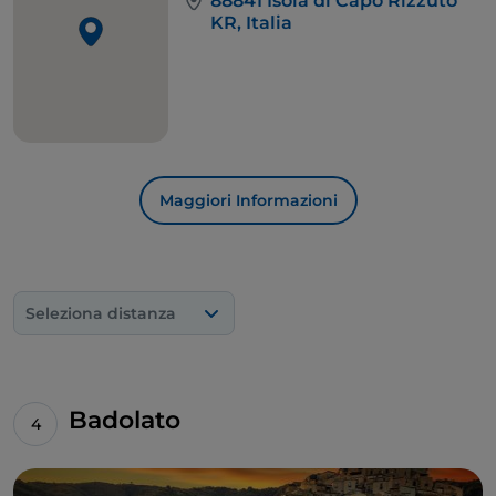
88841 Isola di Capo Rizzuto
KR, Italia
Maggiori Informazioni
Seleziona distanza
Badolato