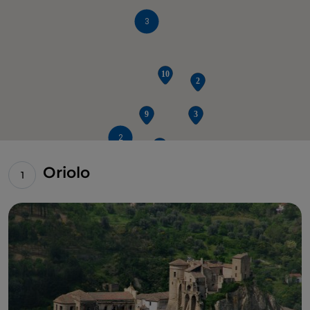
3
2
Oriolo