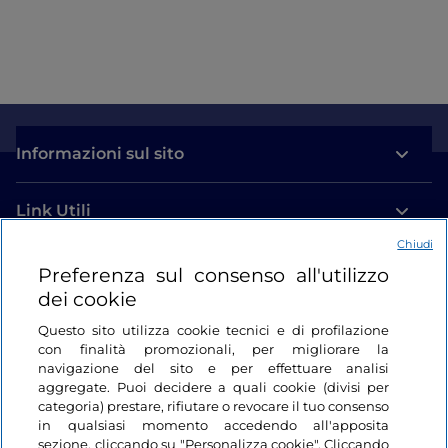
Informazioni sul sito
Link Utili
Chiudi
Login
Preferenza sul consenso all'utilizzo
dei cookie
Restiamo in contatto
Questo sito utilizza cookie tecnici e di profilazione
con finalità promozionali, per migliorare la
navigazione del sito e per effettuare analisi
aggregate. Puoi decidere a quali cookie (divisi per
categoria) prestare, rifiutare o revocare il tuo consenso
in qualsiasi momento accedendo all'apposita
sezione, cliccando su "Personalizza cookie". Cliccando