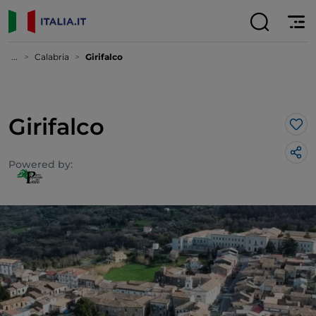
...
Calabria
Girifalco
Girifalco
Lik
Powered by: