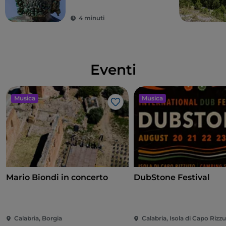
4 minuti
Eventi
Musica
Musica
Like
Mario Biondi in concerto
DubStone Festival
Calabria, Borgia
Calabria, Isola di Capo Rizz