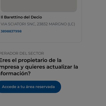
Il Barettino del Decio
VIA SCIATORI SNC, 23832 MARGNO (LC)
3898837998
PERADOR DEL SECTOR
Eres el propietario de la
mpresa y quieres actualizar la
nformación?
Accede a tu área reservada