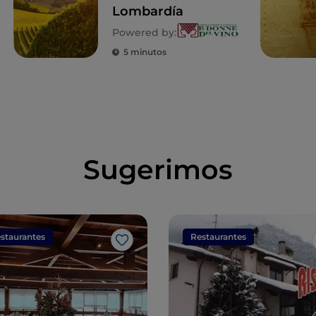
Lombardía
Powered by:
5 minutos
Sugerimos
staurantes
Restaurantes
Me gusta