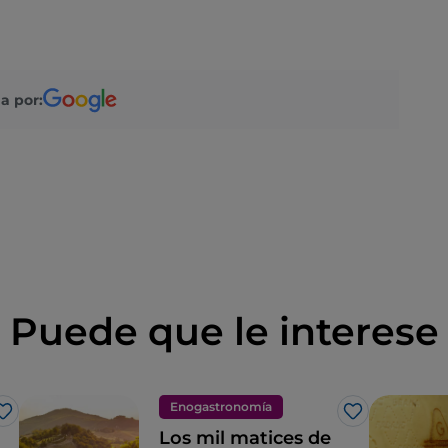
a por:
Puede que le interese
Enogastronomía
Me gusta
Me gusta
Los mil matices de