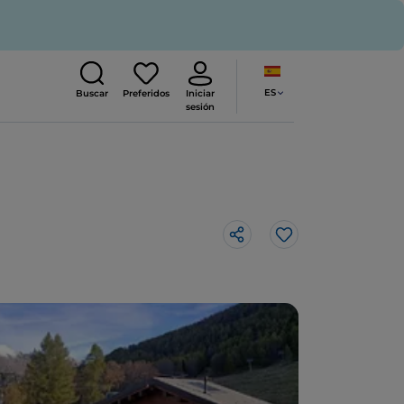
ES
Buscar
Preferidos
Iniciar
sesión
Me gusta