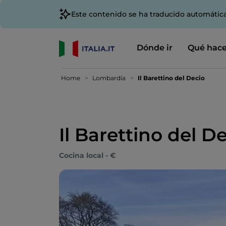
Este contenido se ha traducido automátic
Dónde ir
Qué hace
Home
Lombardía
Il Barettino del Decio
Il Barettino del D
Cocina local - €