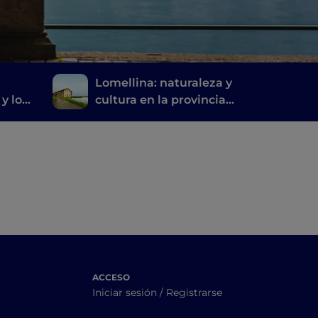
Lomellina: naturaleza y
 y los
cultura en la provincia
de Pavía
ACCESO
Iniciar sesión / Registrarse