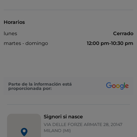
Baño para inválidos
Bancomat
Horarios
No fumadores
lunes
Cerrado
Pago con Satispay
martes - domingo
12:00 pm-10:30 pm
Parte de la información está
proporcionada por:
Signori si nasce
VIA DELLE FORZE ARMATE 28, 20147
MILANO (MI)