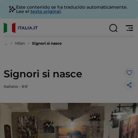
Este contenido se ha traducido automáticamente.
Lee el
texto original
.
...
Milán
Signori si nasce
Signori si nasce
Me 
Italiano - €€