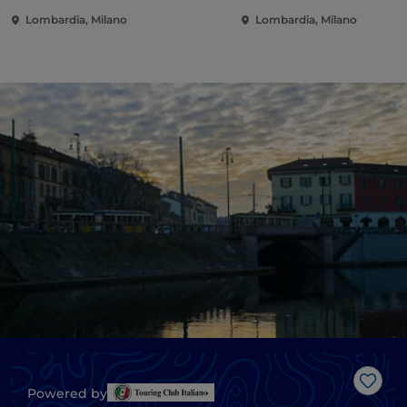
Lombardia, Milano
Lombardia, Milano
Me g
Powered by