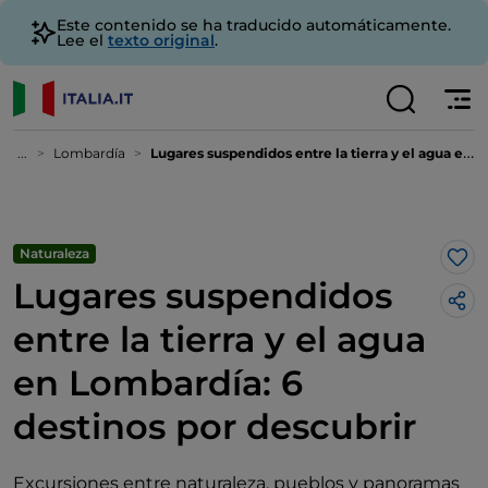
Este contenido se ha traducido automáticamente.
Lee el
texto original
.
...
Lombardía
Lugares suspendidos entre la tierra y el agua en Lombardía: 6 destinos por descubrir
Naturaleza
Me 
Lugares suspendidos
entre la tierra y el agua
en Lombardía: 6
destinos por descubrir
Excursiones entre naturaleza, pueblos y panoramas