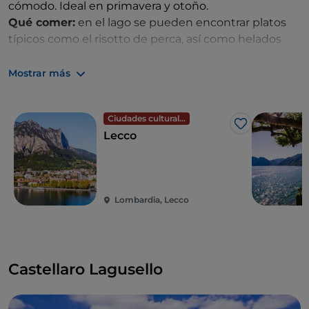
cómodo. Ideal en primavera y otoño.
Qué comer:
en el lago se pueden encontrar platos
típicos como el risotto de perca, así como helados
artesanales y vinos de la zona.
Mostrar más
Ciudades culturales
Me gusta
Lecco
Lombardia, Lecco
Castellaro Lagusello