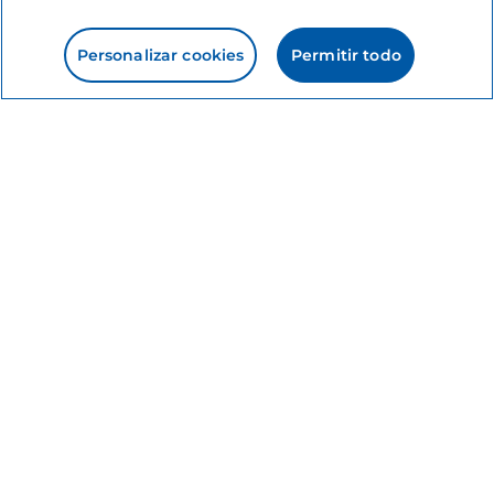
Personalizar cookies
Permitir todo
Información del sitio
Enlaces útiles
Acceso
Estamos en contacto