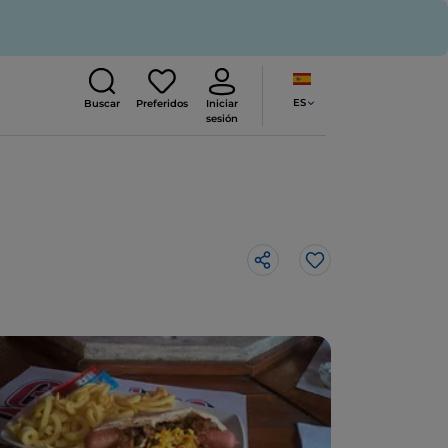
ES
Buscar
Preferidos
Iniciar
sesión
Me gusta