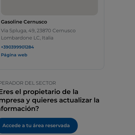
Gasoline Cernusco
Via Spluga, 49, 23870 Cernusco
Lombardone LC, Italia
+390399901284
Página web
PERADOR DEL SECTOR
Eres el propietario de la
mpresa y quieres actualizar la
nformación?
Accede a tu área reservada