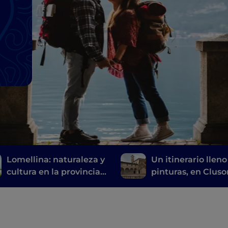
Lomellina: naturaleza y
Un itinerario lleno
cultura en la provincia
pinturas, en Cluso
de Pavía
entre historia, art
tiempo