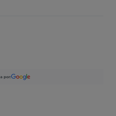
a por: