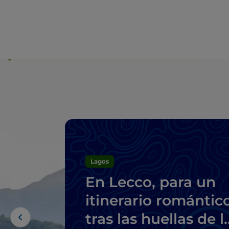
Lagos
En Lecco, para un
itinerario romántic
tras las huellas de l