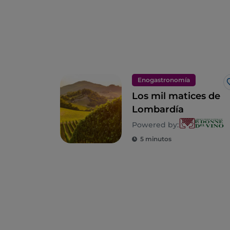
Enogastronomía
Los mil matices de
Lombardía
Powered by:
5 minutos