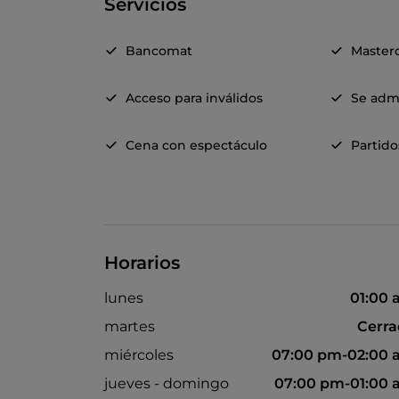
Servicios
Bancomat
Master
Acceso para inválidos
Se adm
Cena con espectáculo
Partido
Horarios
lunes
01:00
martes
Cerr
miércoles
07:00 pm-02:00 
jueves - domingo
07:00 pm-01:00