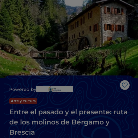
Me g
Powered by
Arte y cultura
Entre el pasado y el presente: ruta
de los molinos de Bérgamo y
Brescia