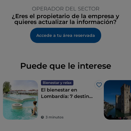
OPERADOR DEL SECTOR
¿Eres el propietario de la empresa y
quieres actualizar la información?
Accede a tu área reservada
Puede que le interese
Bienestar y relax
Me gusta
El bienestar en
Lombardía: 7 destinos
para un détox total
3 minutos