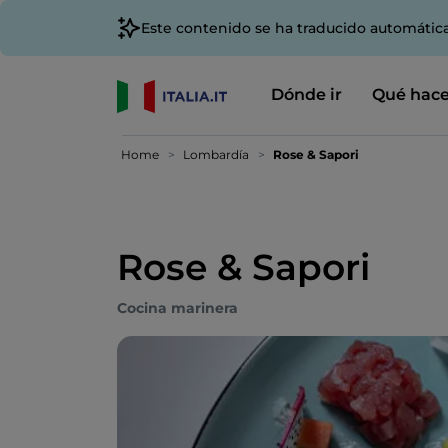
Este contenido se ha traducido automátic
Dónde ir
Qué hace
Home
Lombardía
Rose & Sapori
Rose & Sapori
Cocina marinera