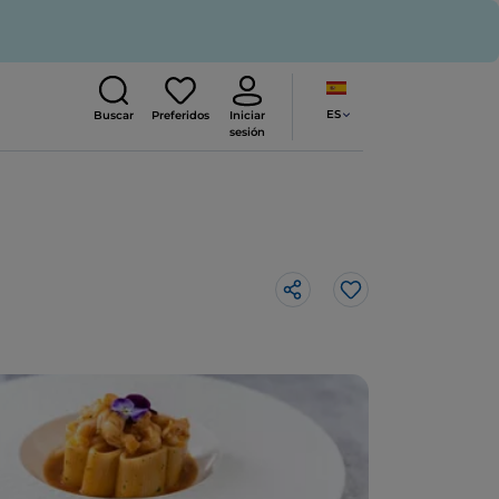
ES
Buscar
Preferidos
Iniciar
sesión
Me gusta