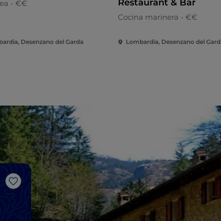
Restaurant & Bar
ea - €€
Cocina marinera - €€
ardia, Desenzano del Garda
Lombardia, Desenzano del Gard
Me gusta