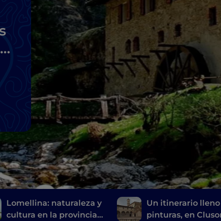
s
mo
Lomellina: naturaleza y
Un itinerario lleno
cultura en la provincia
pinturas, en Cluso