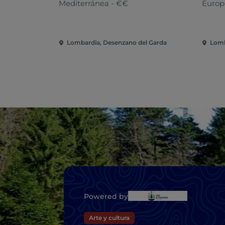
Mediterránea - €€
Europ
Lombardia, Desenzano del Garda
Lomb
Powered by
Arte y cultura