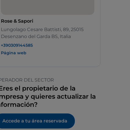
Rose & Sapori
Lungolago Cesare Battisti, 89, 25015
Desenzano del Garda BS, Italia
+390309144585
Página web
PERADOR DEL SECTOR
Eres el propietario de la
mpresa y quieres actualizar la
nformación?
Accede a tu área reservada