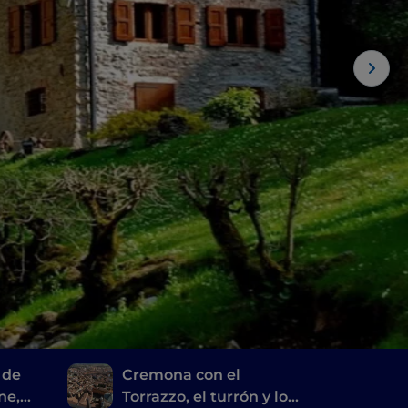
 de
Cremona con el
ne,
Torrazzo, el turrón y los