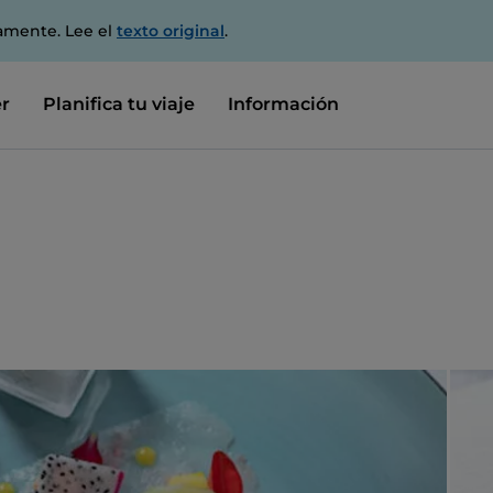
amente. Lee el
texto original
.
r
Planifica tu viaje
Información