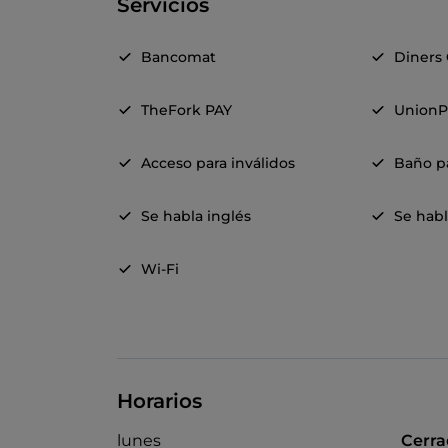
Servicios
Bancomat
Diners
TheFork PAY
UnionP
Acceso para inválidos
Baño pa
Se habla inglés
Se habl
Wi-Fi
Horarios
lunes
Cerr