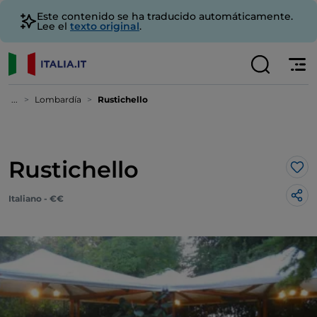
Este contenido se ha traducido automáticamente.
Lee el
texto original
.
...
Lombardía
Rustichello
Rustichello
Me 
Italiano - €€