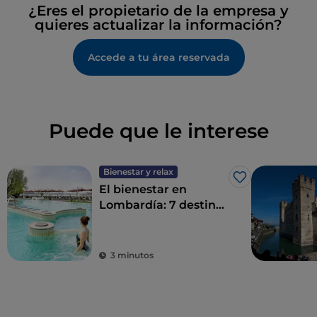
¿Eres el propietario de la empresa y
quieres actualizar la información?
Accede a tu área reservada
Puede que le interese
Bienestar y relax
Me gusta
El bienestar en
Lombardía: 7 destinos
para un détox total
3 minutos