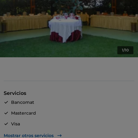
1/10
Servicios
Bancomat
Mastercard
Visa
Se habla inglés
Mostrar otros servicios