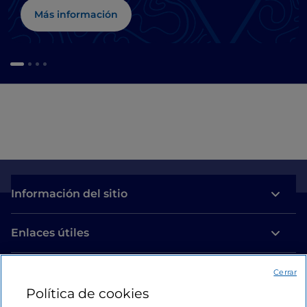
Más información
Información del sitio
Enlaces útiles
Acceso
Cerrar
Política de cookies
Estamos en contacto