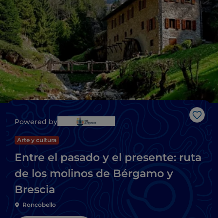
Me g
Powered by
Arte y cultura
Entre el pasado y el presente: ruta
de los molinos de Bérgamo y
Brescia
Roncobello