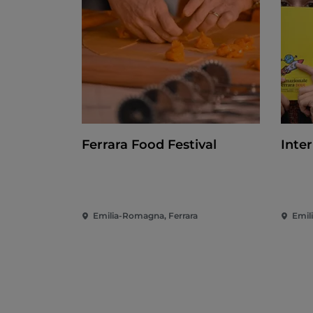
Ferrara Food Festival
Inte
Emilia-Romagna, Ferrara
Emil