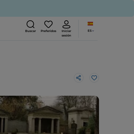
ES
Buscar
Preferidos
Iniciar
sesión
Me gusta