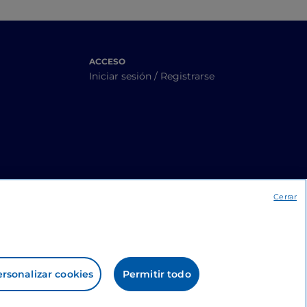
ACCESO
Iniciar sesión / Registrarse
Cerrar
rsonalizar cookies
Permitir todo