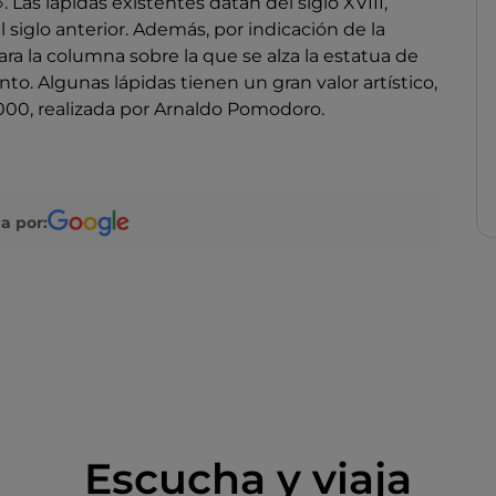
 Las lápidas existentes datan del siglo XVIII,
 siglo anterior. Además, por indicación de la
ara la columna sobre la que se alza la estatua de
nto. Algunas lápidas tienen un gran valor artístico,
2000, realizada por Arnaldo Pomodoro.
a por:
Escucha y viaja