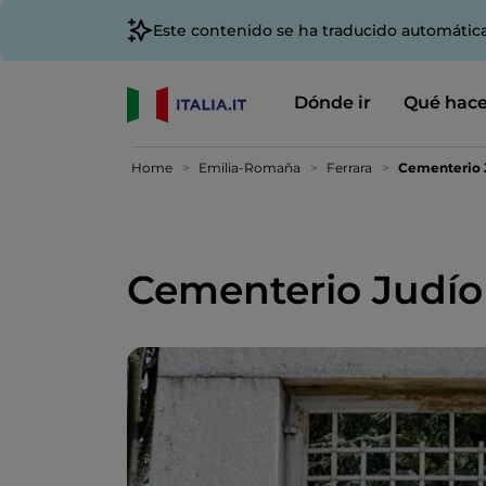
Este contenido se ha traducido automátic
Dónde ir
Qué hace
Home
Emilia-Romaña
Ferrara
Cementerio 
Cementerio Judío