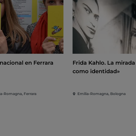
rnacional en Ferrara
Frida Kahlo. La mirada
como identidad»
ia-Romagna, Ferrara
Emilia-Romagna, Bologna