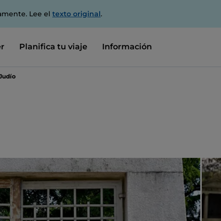
amente. Lee el
texto original
.
r
Planifica tu viaje
Información
Judío