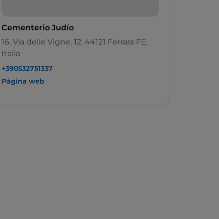
Cementerio Judío
16, Via delle Vigne, 12, 44121 Ferrara FE,
Italia
+390532751337
Página web