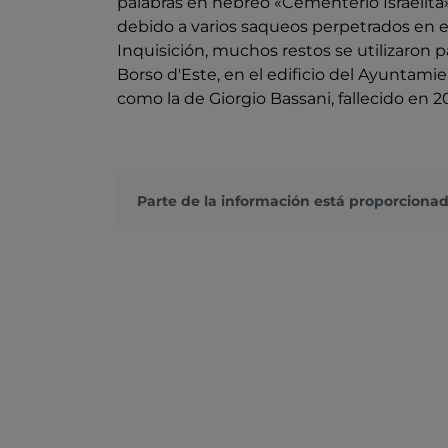
palabras en hebreo «Cementerio Israelita».
debido a varios saqueos perpetrados en el
Inquisición, muchos restos se utilizaron p
Borso d'Este, en el edificio del Ayuntamie
como la de Giorgio Bassani, fallecido en 
Parte de la información está proporcionad