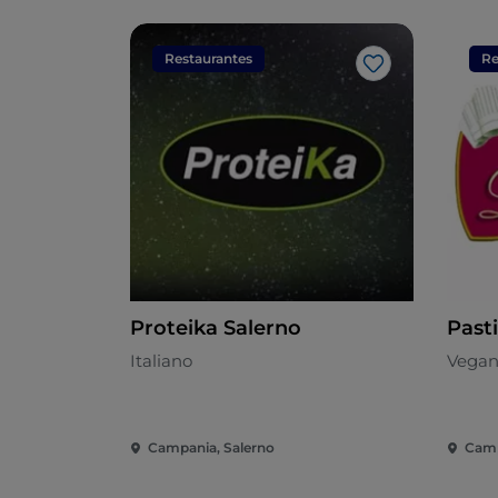
Restaurantes
Re
Me gusta
Proteika Salerno
Pasti
Italiano
Vegan
Campania, Salerno
Camp