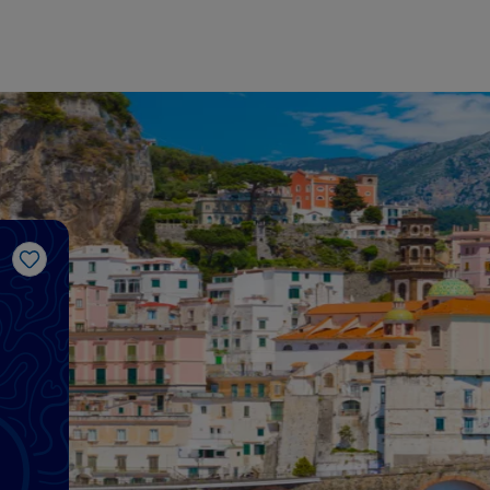
Me gusta