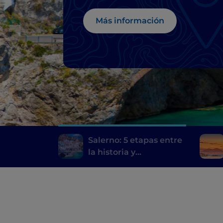
Más información
Salerno: 5 etapas entre
la historia y
contemporaneidad