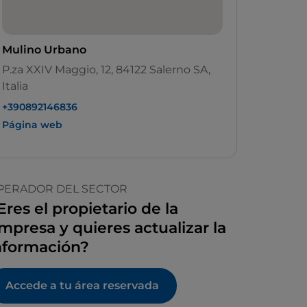
Mulino Urbano
P.za XXIV Maggio, 12, 84122 Salerno SA,
Italia
+390892146836
Página web
PERADOR DEL SECTOR
Eres el propietario de la
mpresa y quieres actualizar la
nformación?
Accede a tu área reservada