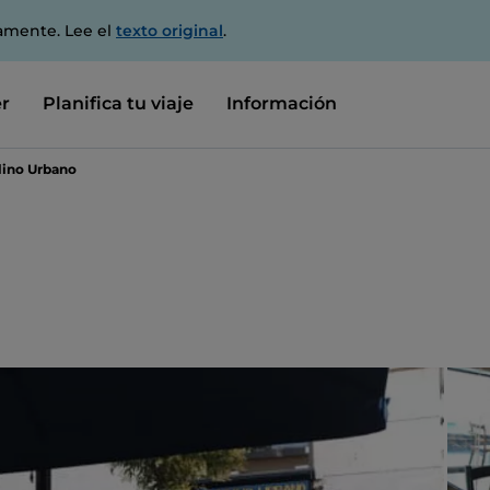
amente. Lee el
texto original
.
r
Planifica tu viaje
Información
ino Urbano