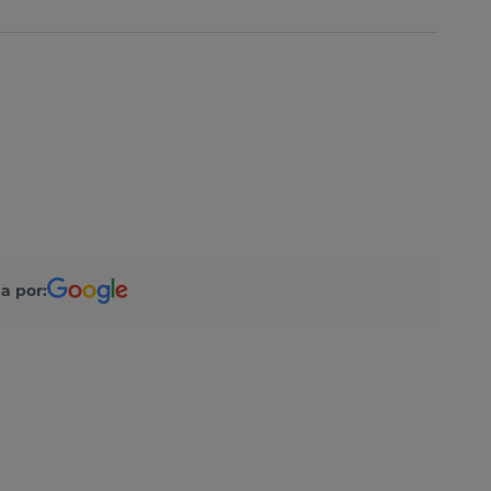
a por: