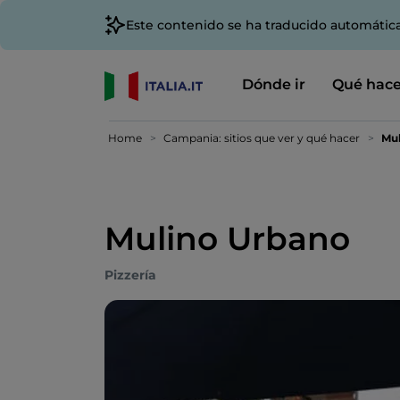
Este contenido se ha traducido automátic
Dónde ir
Qué hace
Home
Campania: sitios que ver y qué hacer
Mul
Mulino Urbano
Pizzería