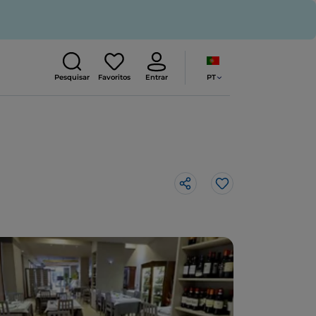
PT
Pesquisar
Favoritos
Entrar
Gosto