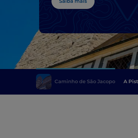
Saiba mais
Caminho de São Jacopo
A Pis