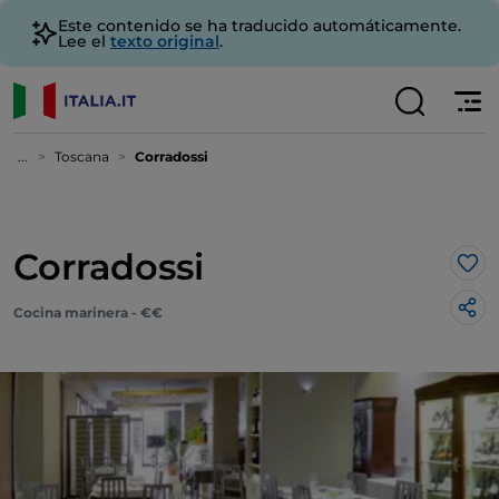
Este contenido se ha traducido automáticamente.
Lee el
texto original
.
...
Toscana
Corradossi
Corradossi
Me 
Cocina marinera - €€