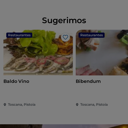
Sugerimos
Restaurantes
Restaurantes
Me gusta
Baldo Vino
Bibendum
Toscana, Pistoia
Toscana, Pistoia