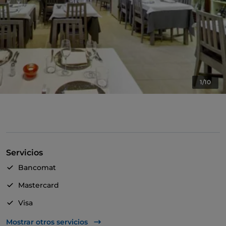
1/10
Servicios
Bancomat
Mastercard
Visa
Acceso para inválidos
Mostrar otros servicios