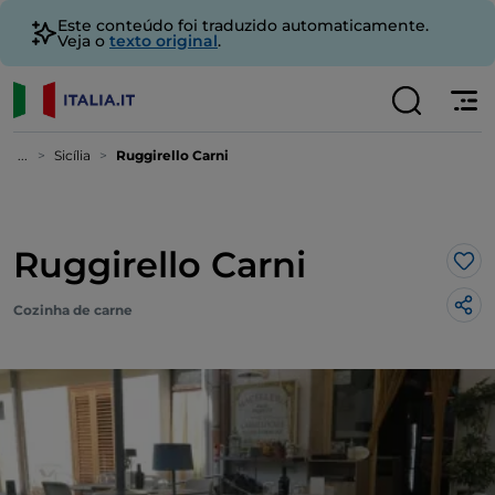
Este conteúdo foi traduzido automaticamente.
Veja o
texto original
.
...
Sicília
Ruggirello Carni
Ruggirello Carni
Gos
Cozinha de carne