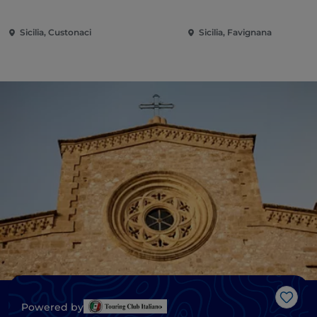
Sicilia, Custonaci
Sicilia, Favignana
Gost
Powered by