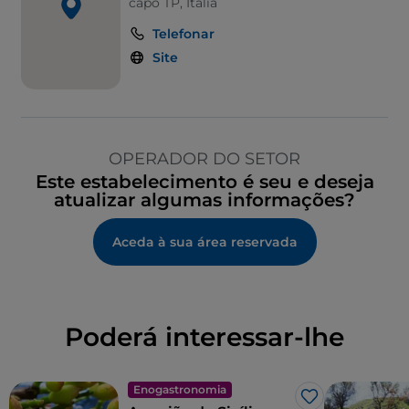
capo TP, Italia
Telefonar
Site
OPERADOR DO SETOR
Este estabelecimento é seu e deseja
atualizar algumas informações?
Aceda à sua área reservada
Poderá interessar-lhe
Enogastronomia
Gosto