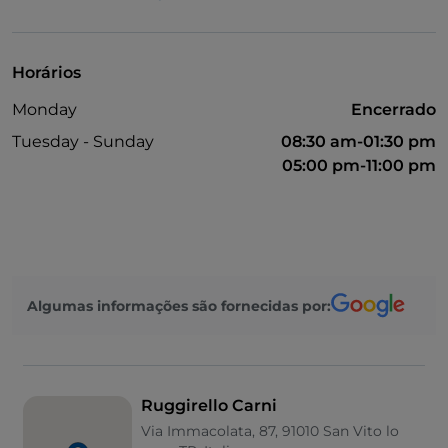
Visa
Acesso para pessoas com deficiência
Horários
Menu infantil
Monday
Encerrado
Tuesday - Sunday
08:30 am-01:30 pm
05:00 pm-11:00 pm
Algumas informações são fornecidas por:
Ruggirello Carni
Via Immacolata, 87, 91010 San Vito lo