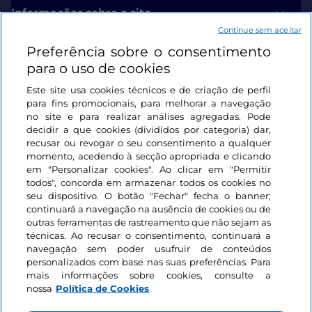
Informações sobre o site
Continue sem aceitar
Preferência sobre o consentimento
Ligações úteis
para o uso de cookies
Este site usa cookies técnicos e de criação de perfil
Iniciar sessão
para fins promocionais, para melhorar a navegação
no site e para realizar análises agregadas. Pode
Mantenha-se em contacto
decidir a que cookies (divididos por categoria) dar,
recusar ou revogar o seu consentimento a qualquer
momento, acedendo à secção apropriada e clicando
em "Personalizar cookies". Ao clicar em "Permitir
todos", concorda em armazenar todos os cookies no
seu dispositivo. O botão "Fechar" fecha o banner;
continuará a navegação na ausência de cookies ou de
outras ferramentas de rastreamento que não sejam as
técnicas. Ao recusar o consentimento, continuará a
navegação sem poder usufruir de conteúdos
personalizados com base nas suas preferências. Para
mais informações sobre cookies, consulte a
nossa
Política de Cookies