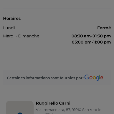
Visa
Accès handicapés
Horaires
Menu enfant
Lundi
Fermé
Mardi - Dimanche
08:30 am-01:30 pm
05:00 pm-11:00 pm
Certaines informations sont fournies par :
Ruggirello Carni
Via Immacolata, 87, 91010 San Vito lo