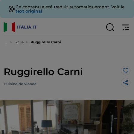
Ce contenu a été traduit automatiquement. Voir le
text original
...
Sicile
Ruggirello Carni
Ruggirello Carni
J’a
Cuisine de viande