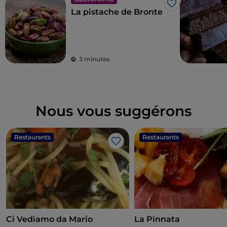
J’aime
La pistache de Bronte
3 minutes
Nous vous suggérons
Restaurants
Restaurants
J’aime
Ci Vediamo da Mario
La Pinnata