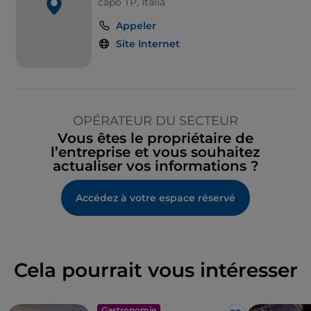
capo TP, Italia
Appeler
Site Internet
OPÉRATEUR DU SECTEUR
Vous êtes le propriétaire de
l’entreprise et vous souhaitez
actualiser vos informations ?
Accédez à votre espace réservé
Cela pourrait vous intéresser
Gastronomie