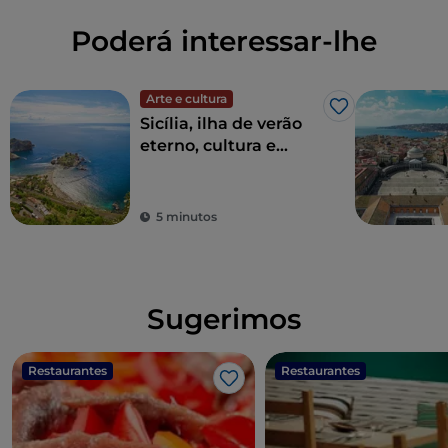
Poderá interessar-lhe
Arte e cultura
Gosto
Sicília, ilha de verão
eterno, cultura e
arqueologia
5 minutos
Sugerimos
Restaurantes
Restaurantes
Gosto