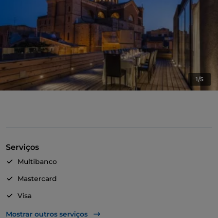
1/5
Serviços
Multibanco
Mastercard
Visa
Acesso para pessoas com deficiência
Mostrar outros serviços