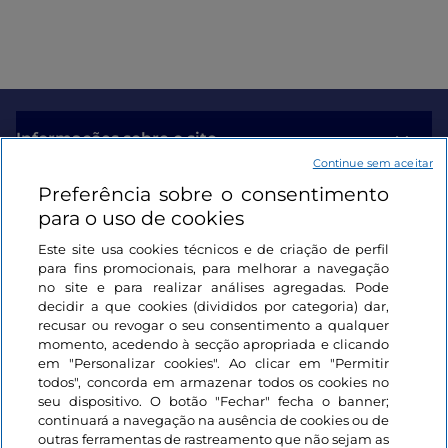
Informações sobre o site
Continue sem aceitar
Preferência sobre o consentimento
Ligações úteis
para o uso de cookies
Este site usa cookies técnicos e de criação de perfil
Iniciar sessão
para fins promocionais, para melhorar a navegação
no site e para realizar análises agregadas. Pode
Mantenha-se em contacto
decidir a que cookies (divididos por categoria) dar,
recusar ou revogar o seu consentimento a qualquer
momento, acedendo à secção apropriada e clicando
em "Personalizar cookies". Ao clicar em "Permitir
todos", concorda em armazenar todos os cookies no
seu dispositivo. O botão "Fechar" fecha o banner;
continuará a navegação na ausência de cookies ou de
outras ferramentas de rastreamento que não sejam as