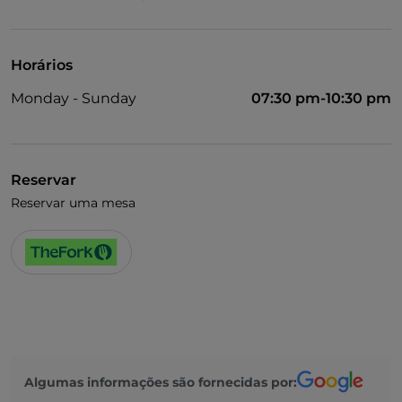
Fala-se inglês
Fala-se francês
Horários
Wi-Fi
Monday - Sunday
07:30 pm-10:30 pm
Reservar
Reservar uma mesa
Algumas informações são fornecidas por: