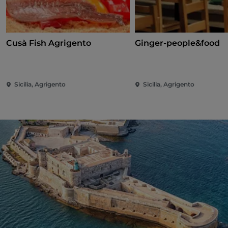
Cusà Fish Agrigento
Ginger-people&food
Sicilia, Agrigento
Sicilia, Agrigento