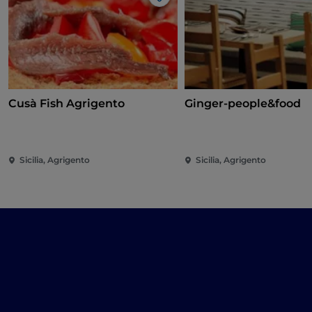
Gosto
Cusà Fish Agrigento
Ginger-people&food
Sicilia, Agrigento
Sicilia, Agrigento