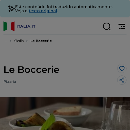
Este conteúdo foi traduzido automaticamente.
Veja o
texto original
.
...
Sicília
Le Boccerie
Le Boccerie
Gos
Pizaria