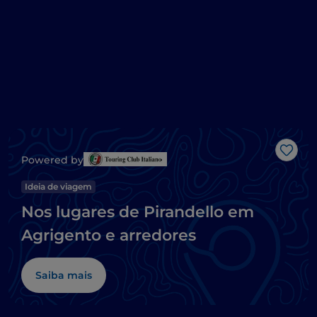
Gost
Powered by
Ideia de viagem
Nos lugares de Pirandello em
Agrigento e arredores
Saiba mais