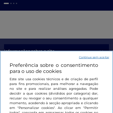
Informações sobre o site
Continue sem aceitar
Preferência sobre o consentimento
Ligações úteis
para o uso de cookies
Este site usa cookies técnicos e de criação de perfil
Iniciar sessão
para fins promocionais, para melhorar a navegação
no site e para realizar análises agregadas. Pode
Mantenha-se em contacto
decidir a que cookies (divididos por categoria) dar,
recusar ou revogar o seu consentimento a qualquer
momento, acedendo à secção apropriada e clicando
em "Personalizar cookies". Ao clicar em "Permitir
todos", concorda em armazenar todos os cookies no