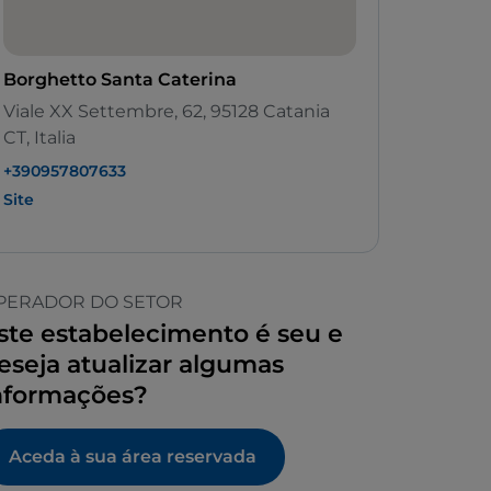
Borghetto Santa Caterina
Viale XX Settembre, 62, 95128 Catania
CT, Italia
+390957807633
Site
PERADOR DO SETOR
ste estabelecimento é seu e
eseja atualizar algumas
nformações?
Aceda à sua área reservada