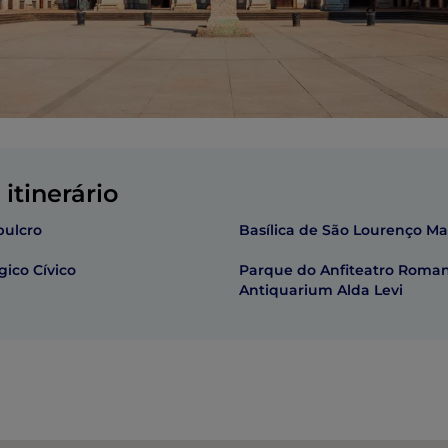
itinerário
pulcro
Basílica de São Lourenço Ma
ico Cívico
Parque do Anfiteatro Roma
Antiquarium Alda Levi