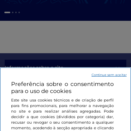
Informações sobre o site
Continue sem aceitar
Preferência sobre o consentimento
Ligações úteis
para o uso de cookies
Este site usa cookies técnicos e de criação de perfil
Iniciar sessão
para fins promocionais, para melhorar a navegação
no site e para realizar análises agregadas. Pode
Mantenha-se em contacto
decidir a que cookies (divididos por categoria) dar,
recusar ou revogar o seu consentimento a qualquer
momento, acedendo à secção apropriada e clicando