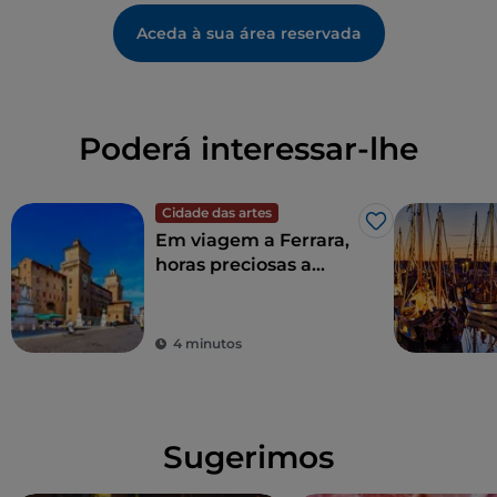
Aceda à sua área reservada
Poderá interessar-lhe
Cidade das artes
Gosto
Em viagem a Ferrara,
horas preciosas a
caminhar pela
história
4 minutos
Sugerimos