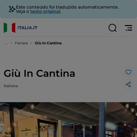
Este conteúdo foi traduzido automaticamente.
Veja o
texto original
.
...
Ferrara
Giù In Cantina
Giù In Cantina
Gos
Italiana