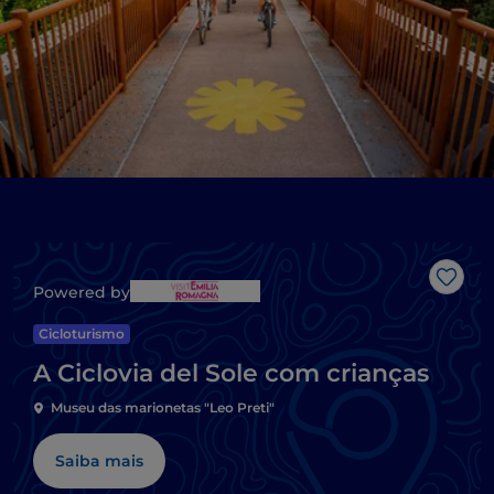
Gost
Powered by
Cicloturismo
A Ciclovia del Sole com crianças
Museu das marionetas "Leo Preti"
Saiba mais