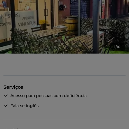
1/10
Serviços
Acesso para pessoas com deficiência
Fala-se inglês