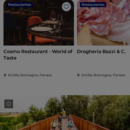
Restaurantes
Restaurantes
Gosto
Cosmo Restaurant - World of
Drogheria Bazzi & C.
Taste
Emilia-Romagna, Ferrara
Emilia-Romagna, Ferrara