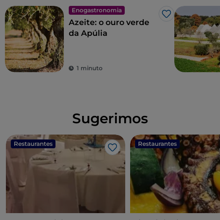
Enogastronomia
Gosto
Azeite: o ouro verde
da Apúlia
1 minuto
Sugerimos
Restaurantes
Restaurantes
Gosto