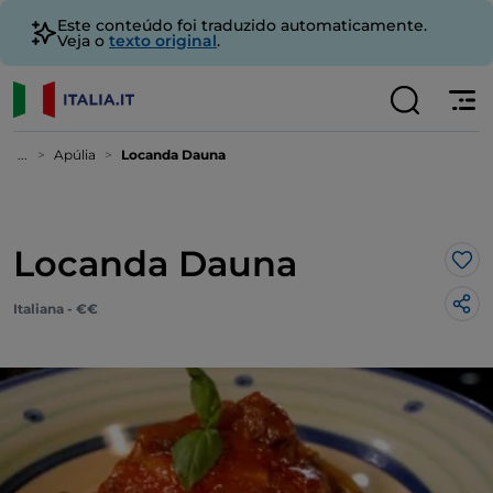
Este conteúdo foi traduzido automaticamente.
Veja o
texto original
.
...
Apúlia
Locanda Dauna
Locanda Dauna
Gos
Italiana - €€