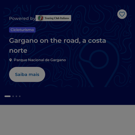
Gost
Powered by
Cicloturismo
Gargano on the road, a costa
norte
Parque Nacional de Gargano
Saiba mais