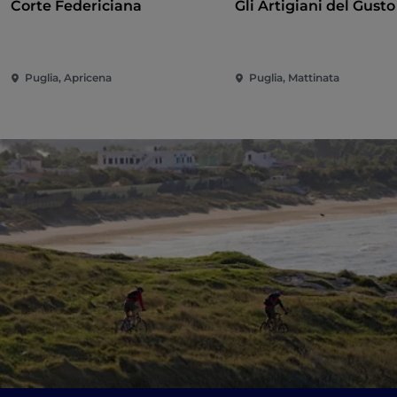
Corte Federiciana
Gli Artigiani del Gusto
Puglia, Apricena
Puglia, Mattinata