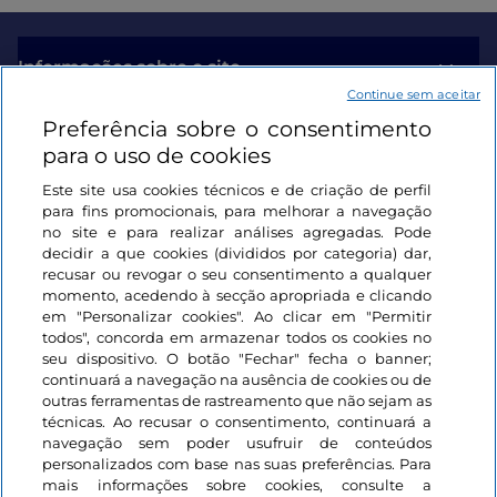
Informações sobre o site
Continue sem aceitar
Preferência sobre o consentimento
Ligações úteis
para o uso de cookies
Este site usa cookies técnicos e de criação de perfil
Iniciar sessão
para fins promocionais, para melhorar a navegação
no site e para realizar análises agregadas. Pode
Mantenha-se em contacto
decidir a que cookies (divididos por categoria) dar,
recusar ou revogar o seu consentimento a qualquer
momento, acedendo à secção apropriada e clicando
em "Personalizar cookies". Ao clicar em "Permitir
todos", concorda em armazenar todos os cookies no
seu dispositivo. O botão "Fechar" fecha o banner;
continuará a navegação na ausência de cookies ou de
outras ferramentas de rastreamento que não sejam as
técnicas. Ao recusar o consentimento, continuará a
navegação sem poder usufruir de conteúdos
personalizados com base nas suas preferências. Para
mais informações sobre cookies, consulte a