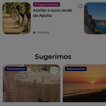
Enogastronomia
Gosto
Azeite: o ouro verde
da Apúlia
1 minuto
Sugerimos
Restaurantes
Restaurantes
Gosto