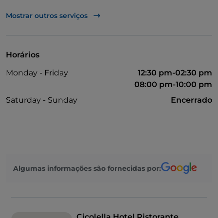
Parque de estacionamento
Mostrar outros serviços
Visa
Wi-Fi
Horários
Monday - Friday
12:30 pm-02:30 pm
08:00 pm-10:00 pm
Saturday - Sunday
Encerrado
Algumas informações são fornecidas por:
Cicolella Hotel Ristorante