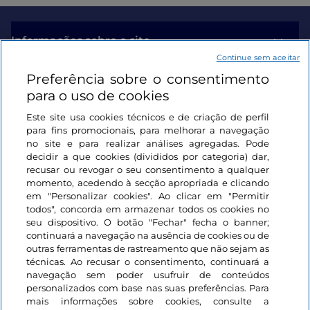
Informações sobre o site
Continue sem aceitar
Preferência sobre o consentimento
Ligações úteis
para o uso de cookies
Este site usa cookies técnicos e de criação de perfil
Iniciar sessão
para fins promocionais, para melhorar a navegação
no site e para realizar análises agregadas. Pode
Mantenha-se em contacto
decidir a que cookies (divididos por categoria) dar,
recusar ou revogar o seu consentimento a qualquer
momento, acedendo à secção apropriada e clicando
em "Personalizar cookies". Ao clicar em "Permitir
todos", concorda em armazenar todos os cookies no
seu dispositivo. O botão "Fechar" fecha o banner;
continuará a navegação na ausência de cookies ou de
outras ferramentas de rastreamento que não sejam as
técnicas. Ao recusar o consentimento, continuará a
navegação sem poder usufruir de conteúdos
personalizados com base nas suas preferências. Para
mais informações sobre cookies, consulte a