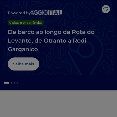
Gost
Powered by
Visitas e experiências
De barco ao longo da Rota do
Levante, de Otranto a Rodi
Garganico
Saiba mais