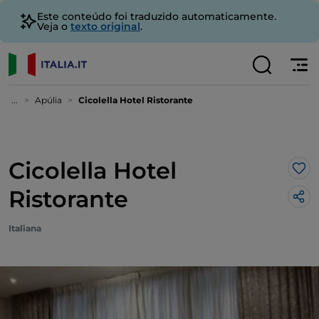
Este conteúdo foi traduzido automaticamente.
Veja o
texto original
.
...
Apúlia
Cicolella Hotel Ristorante
Cicolella Hotel
Gos
Ristorante
Italiana