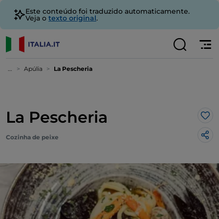
Este conteúdo foi traduzido automaticamente.
Veja o
texto original
.
...
Apúlia
La Pescheria
La Pescheria
Gos
Cozinha de peixe