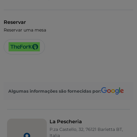
Visa
Acesso para pessoas com deficiência
Reservar
Reservar uma mesa
Algumas informações são fornecidas por:
La Pescheria
P.za Castello, 32, 76121 Barletta BT,
Italia