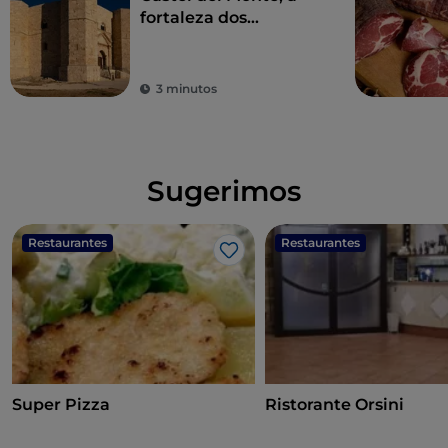
fortaleza dos
mistérios de Andria
3 minutos
Sugerimos
Restaurantes
Restaurantes
Gosto
Super Pizza
Ristorante Orsini