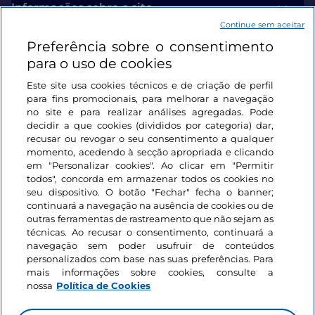
Informações sobre o site
Continue sem aceitar
Preferência sobre o consentimento
Ligações úteis
para o uso de cookies
Este site usa cookies técnicos e de criação de perfil
Iniciar sessão
para fins promocionais, para melhorar a navegação
no site e para realizar análises agregadas. Pode
Mantenha-se em contacto
decidir a que cookies (divididos por categoria) dar,
recusar ou revogar o seu consentimento a qualquer
momento, acedendo à secção apropriada e clicando
em "Personalizar cookies". Ao clicar em "Permitir
todos", concorda em armazenar todos os cookies no
seu dispositivo. O botão "Fechar" fecha o banner;
continuará a navegação na ausência de cookies ou de
outras ferramentas de rastreamento que não sejam as
técnicas. Ao recusar o consentimento, continuará a
navegação sem poder usufruir de conteúdos
personalizados com base nas suas preferências. Para
mais informações sobre cookies, consulte a
nossa
Política de Cookies