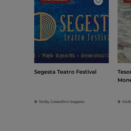
Like
Segesta Teatro Festival
Tesor
Mone
Sicilia, Calatafimi-Segesta
Sicil