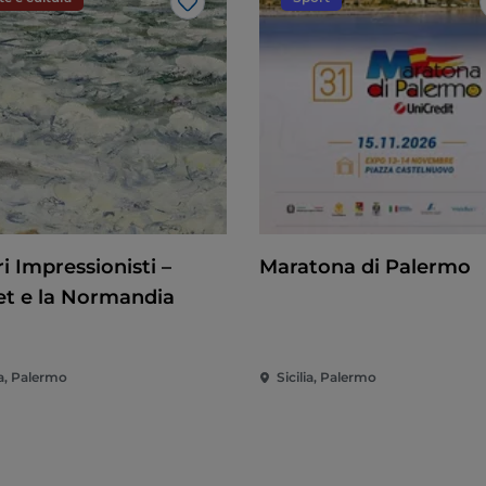
Like
i Impressionisti –
Maratona di Palermo
t e la Normandia
ia, Palermo
Sicilia, Palermo