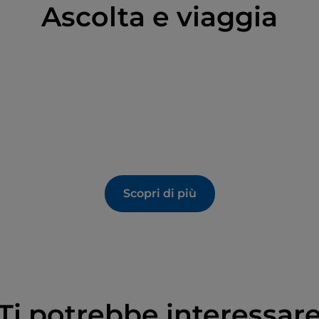
Ascolta e viaggia
Scopri di più
Ti potrebbe interessar