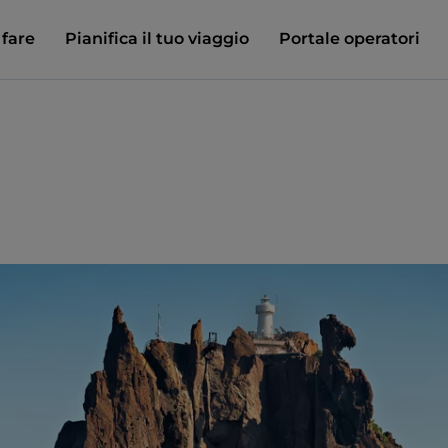
 fare
Pianifica il tuo viaggio
Portale operatori