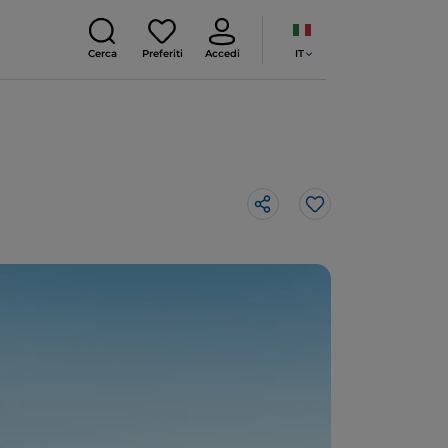
IT
Cerca
Preferiti
Accedi
Like