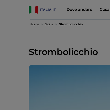
Dove andare
Cosa
Home
Sicilia
Strombolicchio
Strombolicchio