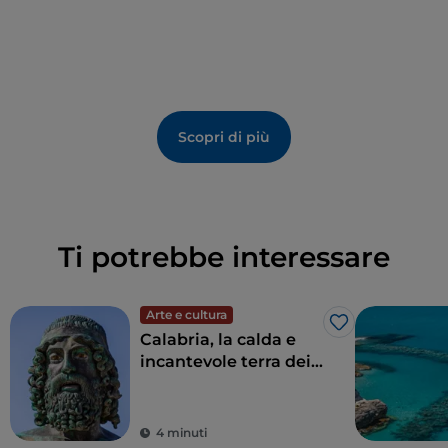
Scopri di più
Ti potrebbe interessare
Arte e cultura
Like
Calabria, la calda e
incantevole terra dei
Bronzi di Riace
4 minuti