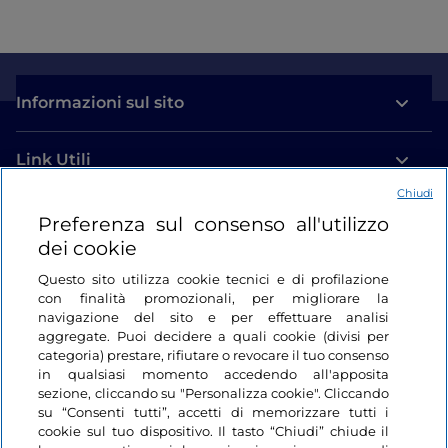
Informazioni sul sito
Link Utili
Chiudi
Login
Preferenza sul consenso all'utilizzo
dei cookie
Restiamo in contatto
Questo sito utilizza cookie tecnici e di profilazione
con finalità promozionali, per migliorare la
navigazione del sito e per effettuare analisi
aggregate. Puoi decidere a quali cookie (divisi per
categoria) prestare, rifiutare o revocare il tuo consenso
in qualsiasi momento accedendo all'apposita
sezione, cliccando su "Personalizza cookie". Cliccando
su “Consenti tutti”, accetti di memorizzare tutti i
cookie sul tuo dispositivo. Il tasto “Chiudi” chiude il