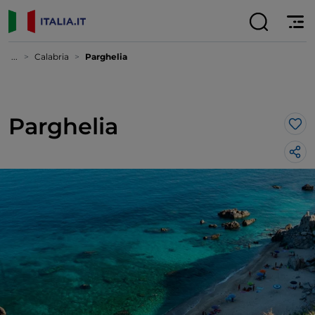
...
Calabria
Parghelia
Parghelia
Lik