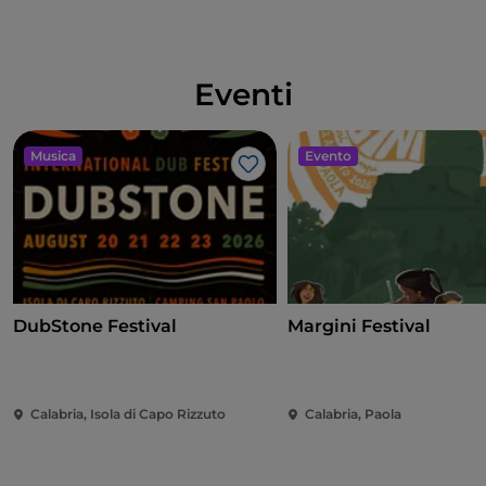
Eventi
Musica
Evento
Like
DubStone Festival
Margini Festival
Calabria, Isola di Capo Rizzuto
Calabria, Paola