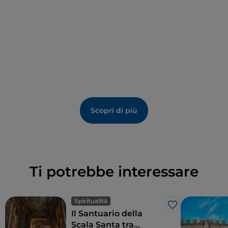
Scopri di più
Ti potrebbe interessare
Spiritualità
Like
Il Santuario della
Scala Santa tra