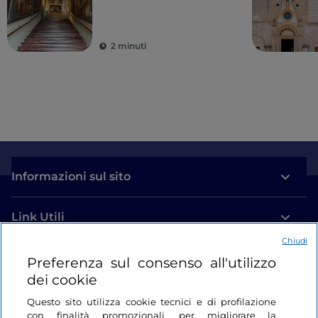
sacralità e bellezza
2 minuti
Informazioni sul sito
Link Utili
Chiudi
Login
Preferenza sul consenso all'utilizzo
dei cookie
Restiamo in contatto
Questo sito utilizza cookie tecnici e di profilazione
con finalità promozionali, per migliorare la