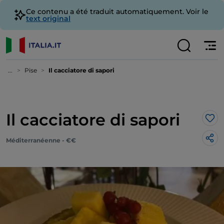
Ce contenu a été traduit automatiquement. Voir le
text original
...
Pise
Il cacciatore di sapori
Il cacciatore di sapori
J’a
Méditerranéenne - €€