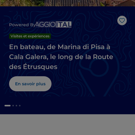
J’aim
Powered By
Visites et expériences
En bateau, de Marina di Pisa à
Cala Galera, le long de la Route
des Étrusques
En savoir plus