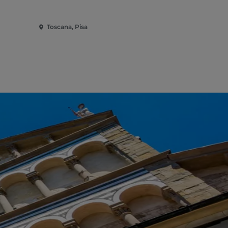
Toscana, Pisa
Toscana, Pi