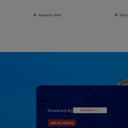
Toscana, Pisa
Tosc
Powered By
Art et culture