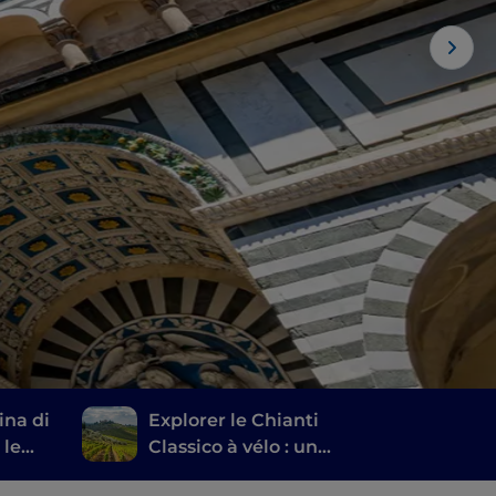
ina di
Explorer le Chianti
 le
Classico à vélo : un
des
itinéraire entre les