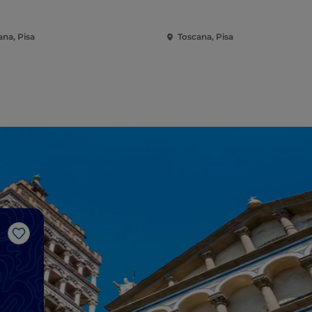
ana, Pisa
Toscana, Pisa
J’aime