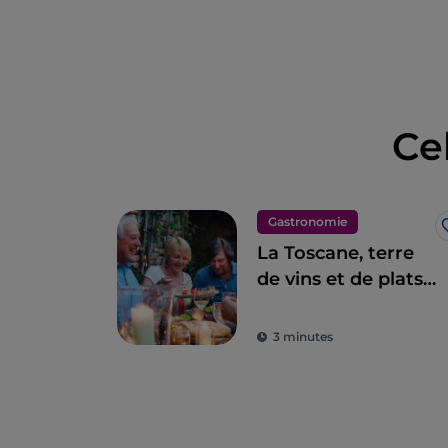
Ce
Gastronomie
La Toscane, terre
de vins et de plats
d'excellence
3 minutes