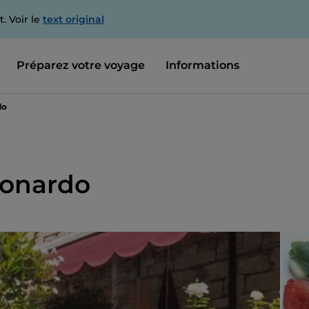
. Voir le
text original
Préparez votre voyage
Informations
do
eonardo