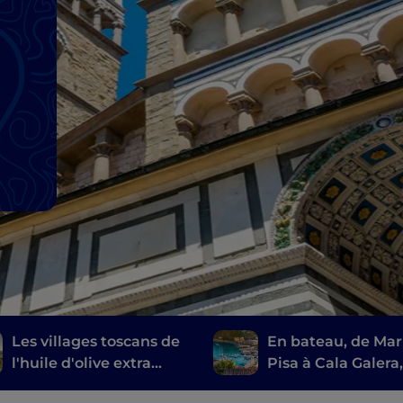
Les villages toscans de
En bateau, de Mar
l'huile d'olive extra
Pisa à Cala Galera,
vierge
long de la Route 