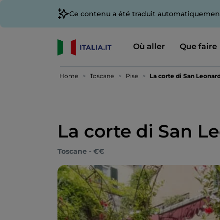
Ce contenu a été traduit automatiquement
Où aller
Que faire
Home
Toscane
Pise
La corte di San Leonar
La corte di San L
Toscane - €€