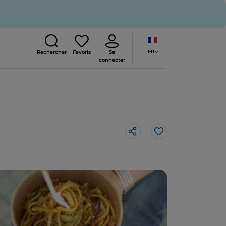
FR
Rechercher
Favoris
Se
connecter
J’aime