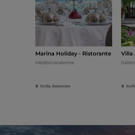
Marina Holiday - Ristorante
Vill
Méditerranéenne
Italie
Sicilia, Balestrate
Sicil