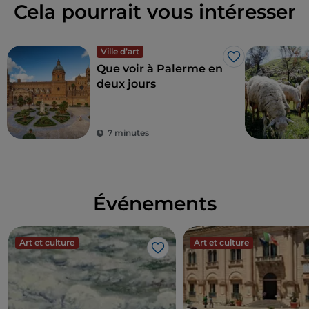
Cela pourrait vous intéresser
Ville d’art
J’aime
Que voir à Palerme en
deux jours
7 minutes
Événements
Art et culture
Art et culture
J’aime