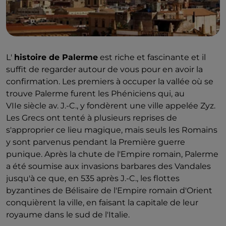
L'
histoire de Palerme
est riche et fascinante et il
suffit de regarder autour de vous pour en avoir la
confirmation. Les premiers à occuper la vallée où se
trouve Palerme furent les Phéniciens qui, au
VIIe siècle av. J.-C., y fondèrent une ville appelée Zyz.
Les Grecs ont tenté à plusieurs reprises de
s'approprier ce lieu magique, mais seuls les Romains
y sont parvenus pendant la Première guerre
punique. Après la chute de l'Empire romain, Palerme
a été soumise aux invasions barbares des Vandales
jusqu'à ce que, en 535 après J.-C., les flottes
byzantines de Bélisaire de l'Empire romain d'Orient
conquièrent la ville, en faisant la capitale de leur
royaume dans le sud de l'Italie.