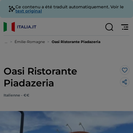
Ce contenu a été traduit automatiquement. Voir le
text original
...
Émilie-Romagne
Oasi Ristorante Piadazeria
Oasi Ristorante
J’a
Piadazeria
Italienne - €€