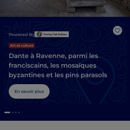
J’aim
Powered By
Art et culture
Dante à Ravenne, parmi les
franciscains, les mosaïques
byzantines et les pins parasols
En savoir plus