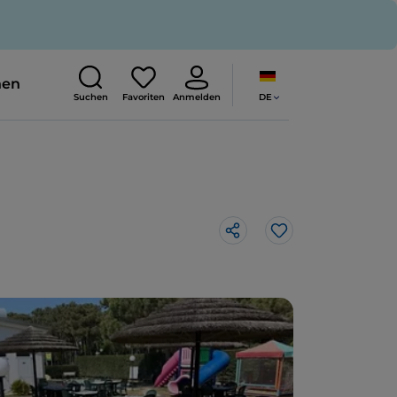
nen
DE
Suchen
Favoriten
Anmelden
Like