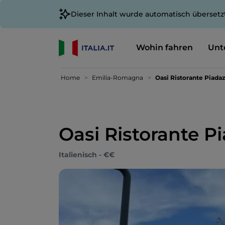
Dieser Inhalt wurde automatisch übersetz
Wohin fahren
Unt
Home
Emilia-Romagna
Oasi Ristorante Piadaz
Oasi Ristorante P
Italienisch - €€