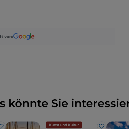
lt von:
s könnte Sie interessie
Kunst und Kultur