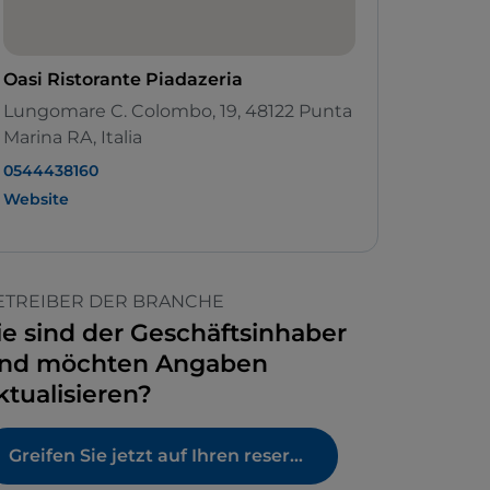
Oasi Ristorante Piadazeria
Lungomare C. Colombo, 19, 48122 Punta
Marina RA, Italia
0544438160
Website
ETREIBER DER BRANCHE
ie sind der Geschäftsinhaber
nd möchten Angaben
ktualisieren?
Greifen Sie jetzt auf Ihren reservierten Bereich zu