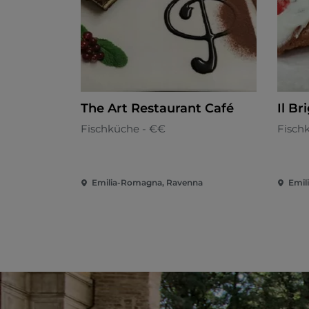
The Art Restaurant Café
Il Br
Fischküche - €€
Fisch
Emilia-Romagna, Ravenna
Emil