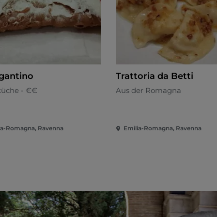
igantino
Trattoria da Betti
küche - €€
Aus der Romagna
ia-Romagna, Ravenna
Emilia-Romagna, Ravenna