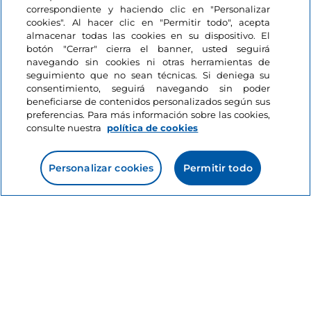
correspondiente y haciendo clic en "Personalizar
storie
cookies". Al hacer clic en "Permitir todo", acepta
almacenar todas las cookies en su dispositivo. El
botón "Cerrar" cierra el banner, usted seguirá
Toscana, Florencia
Toscana, Pratolino
navegando sin cookies ni otras herramientas de
seguimiento que no sean técnicas. Si deniega su
consentimiento, seguirá navegando sin poder
beneficiarse de contenidos personalizados según sus
preferencias. Para más información sobre las cookies,
consulte nuestra
política de cookies
Personalizar cookies
Permitir todo
Información del sitio
Enlaces útiles
Acceso
Estamos en contacto