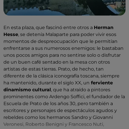
En esta plaza, que fascinó entre otros a
Herman
Hesse
, se detenía Malaparte para poder vivir esos
momentos de despreocupación que le permitían
enfrentarse a sus numerosos enemigos: le bastaban
unos pocos amigos para no sentirse solo o disfrutar
de un buen café sentado en la mesa con otros
artistas de estas tierras. Prato, de hecho, tan
diferente de la clásica iconografía toscana, siempre
ha mantenido, durante el siglo XX, un
ferviente
dinamismo cultural
, que ha atraído a pintores
prominentes como Ardengo Soffici, el fundador de la
Escuela de Prato de los años 30, pero también a
escritores y personajes de espectáculos agudos y
rebeldes como los hermanos Sandro y Giovanni
Veronesi, Roberto Benigni y Francesco Nuti,