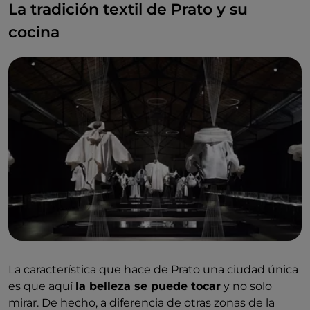
La tradición textil de Prato y su
cocina
La característica que hace de Prato una ciudad única
es que aquí
la belleza se puede tocar
y no solo
mirar. De hecho, a diferencia de otras zonas de la