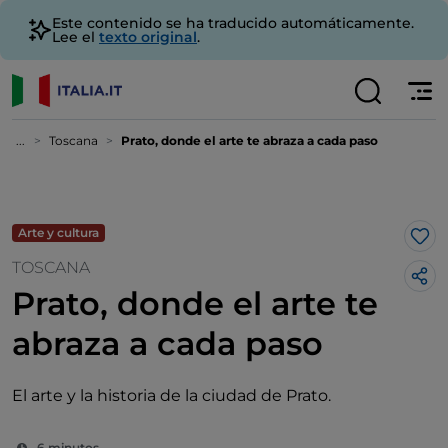
Este contenido se ha traducido automáticamente.
Lee el
texto original
.
...
Toscana
Prato, donde el arte te abraza a cada paso
Arte y cultura
Me 
TOSCANA
Prato, donde el arte te
abraza a cada paso
El arte y la historia de la ciudad de Prato.
6 minutos