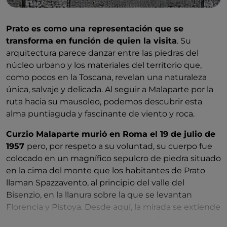
Prato es como una representación que se
transforma en función de quien la visita
. Su
arquitectura parece danzar entre las piedras del
núcleo urbano y los materiales del territorio que,
como pocos en la Toscana, revelan una naturaleza
única, salvaje y delicada. Al seguir a Malaparte por la
ruta hacia su mausoleo, podemos descubrir esta
alma puntiaguda y fascinante de viento y roca.
Curzio Malaparte murió en Roma el 19 de julio de
1957
pero, por respeto a su voluntad, su cuerpo fue
colocado en un magnífico sepulcro de piedra situado
en la cima del monte que los habitantes de Prato
llaman Spazzavento, al principio del valle del
Bisenzio, en la llanura sobre la que se levantan
Florencia y Pistoya. Desde aquí, la mirada se extiende
desde las alturas de los montes de la Calvana, donde