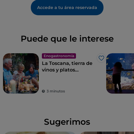
Accede a tu área reservada
Puede que le interese
Enogastronomía
Me gusta
La Toscana, tierra de
vinos y platos
excelentes
3 minutos
Sugerimos