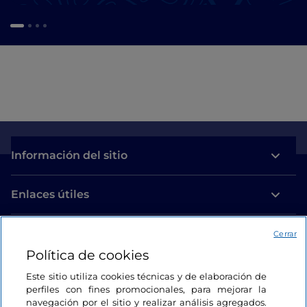
Información del sitio
Enlaces útiles
Acceso
Cerrar
Política de cookies
Estamos en contacto
Este sitio utiliza cookies técnicas y de elaboración de
perfiles con fines promocionales, para mejorar la
navegación por el sitio y realizar análisis agregados.