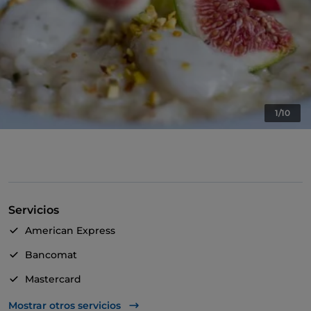
1/10
Servicios
American Express
Bancomat
Mastercard
TheFork PAY
Mostrar otros servicios