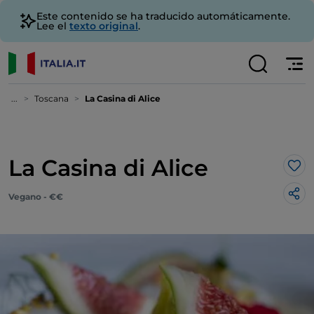
Este contenido se ha traducido automáticamente.
Lee el
texto original
.
...
Toscana
La Casina di Alice
La Casina di Alice
Me 
Vegano - €€