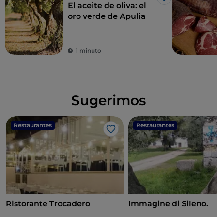
Me gusta
El aceite de oliva: el
oro verde de Apulia
1 minuto
Sugerimos
Restaurantes
Restaurantes
Me gusta
Ristorante Trocadero
Immagine di Sileno.