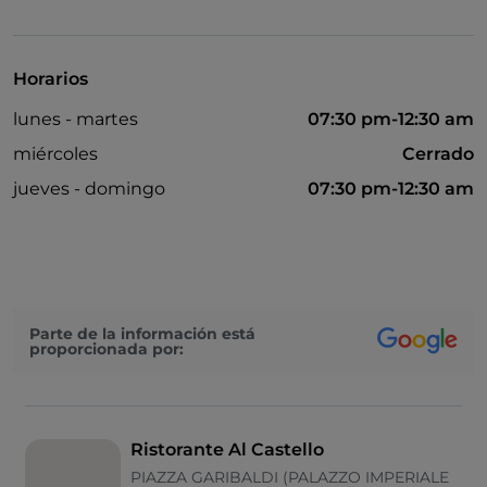
Para llevar
Se habla inglés
Horarios
Google Pay
lunes - martes
07:30 pm-12:30 am
Mastercard
miércoles
Cerrado
Mesas de exterior
jueves - domingo
07:30 pm-12:30 am
Visa
Wi-Fi
Parte de la información está
proporcionada por:
Ristorante Al Castello
PIAZZA GARIBALDI (PALAZZO IMPERIALE