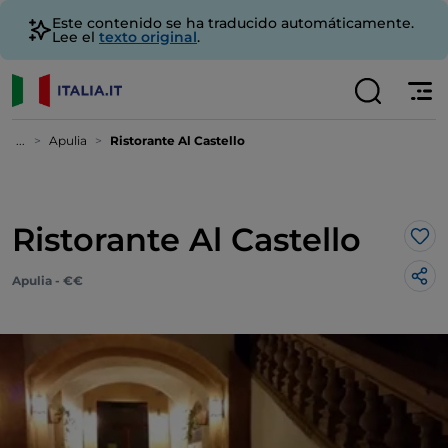
Este contenido se ha traducido automáticamente.
Lee el
texto original
.
...
Apulia
Ristorante Al Castello
Ristorante Al Castello
Me 
Apulia - €€