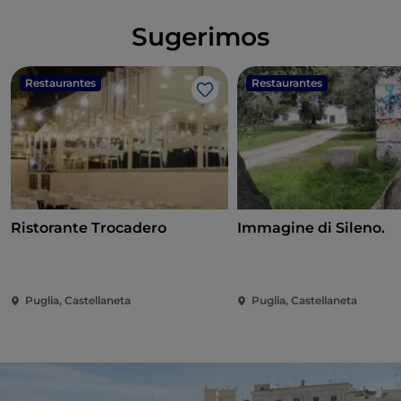
Sugerimos
Restaurantes
Restaurantes
Me gusta
Ristorante Trocadero
Immagine di Sileno.
Puglia, Castellaneta
Puglia, Castellaneta