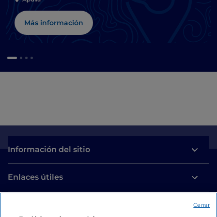
Más información
Información del sitio
Enlaces útiles
Acceso
Cerrar