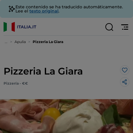
Este contenido se ha traducido automáticamente.
Lee el
texto original
.
...
Apulia
Pizzeria La Giara
Pizzeria La Giara
Me 
Pizzería - €€