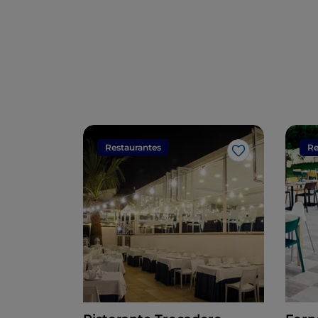
Restaurantes
Re
Me gusta