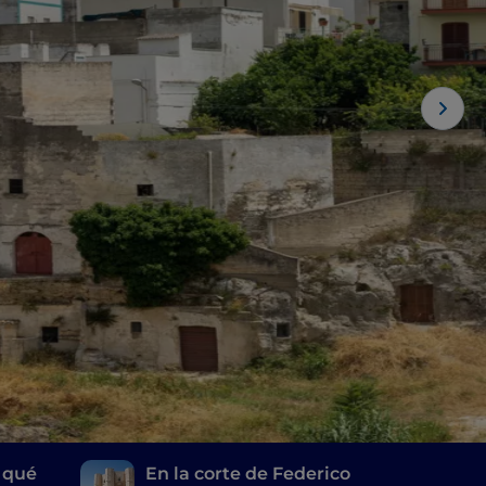
 qué
En la corte de Federico