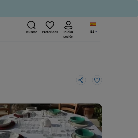
ES
Buscar
Preferidos
Iniciar
sesión
Me gusta