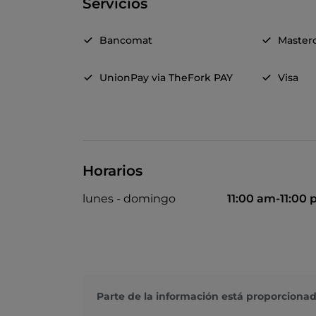
Servicios
Bancomat
Master
UnionPay via TheFork PAY
Visa
Horarios
lunes - domingo
11:00 am-11:00
Parte de la información está proporcionad