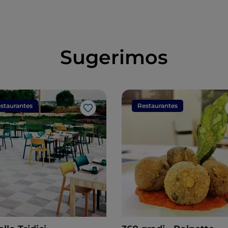
Sugerimos
staurantes
Restaurantes
Me gusta