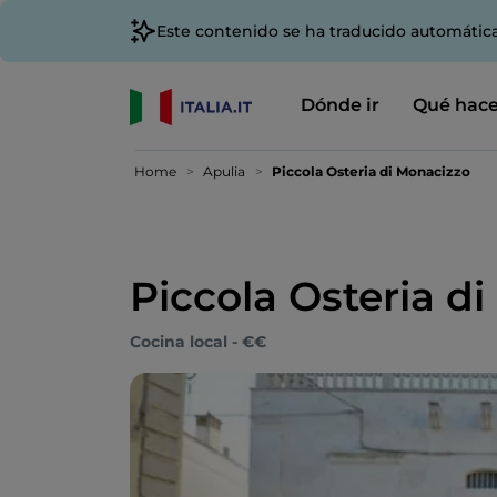
Este contenido se ha traducido automátic
Dónde ir
Qué hace
Home
Apulia
Piccola Osteria di Monacizzo
Piccola Osteria d
Cocina local - €€