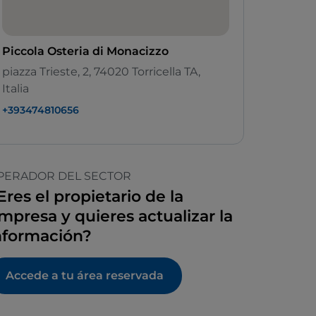
Piccola Osteria di Monacizzo
piazza Trieste, 2, 74020 Torricella TA,
Italia
+393474810656
PERADOR DEL SECTOR
Eres el propietario de la
mpresa y quieres actualizar la
nformación?
Accede a tu área reservada