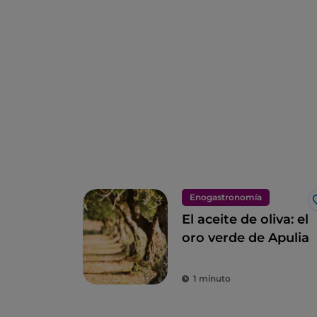
Enogastronomía
El aceite de oliva: el
oro verde de Apulia
1 minuto