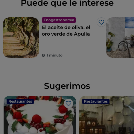
Puede que le interese
Enogastronomía
Me gusta
El aceite de oliva: el
oro verde de Apulia
1 minuto
Sugerimos
Restaurantes
Restaurantes
Me gusta