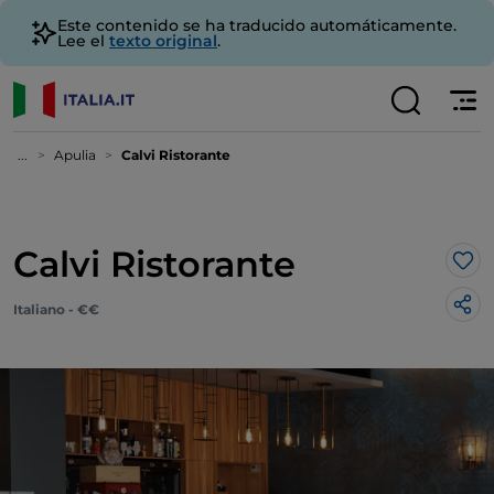
Este contenido se ha traducido automáticamente.
Lee el
texto original
.
...
Apulia
Calvi Ristorante
Calvi Ristorante
Me 
Italiano - €€