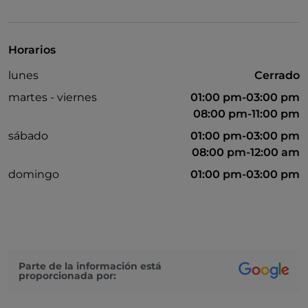
Para llevar
Baño para inválidos
Horarios
Bancomat
lunes
Cerrado
Se habla inglés
martes - viernes
01:00 pm-03:00 pm
Google Pay
08:00 pm-11:00 pm
sábado
01:00 pm-03:00 pm
Menú infantil
08:00 pm-12:00 am
No fumadores
domingo
01:00 pm-03:00 pm
Paypal
Aparcamiento
Mastercard
Mesas de exterior
Parte de la información está
proporcionada por: