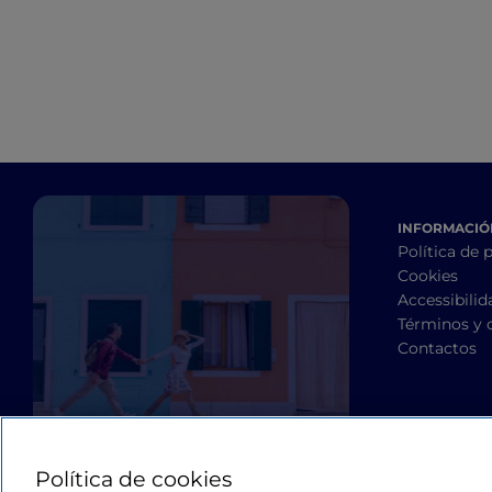
del mundo
INFORMACIÓN
Política de 
Cookies
Accessibilid
Términos y 
Contactos
Política de cookies