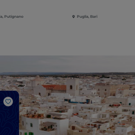
ia, Putignano
Puglia, Bari
Me gusta