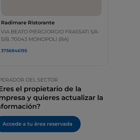
Radimare Ristorante
VIA BEATO PIERGIORGIO FRASSATI 5/A
5/B, 70043 MONOPOLI (BA)
3756846195
PERADOR DEL SECTOR
Eres el propietario de la
mpresa y quieres actualizar la
nformación?
Accede a tu área reservada