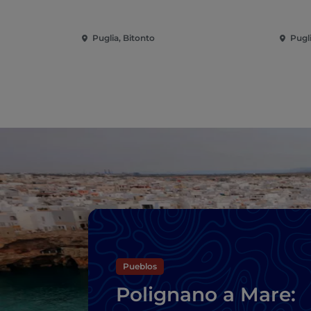
Puglia, Bitonto
Pugl
Pueblos
Polignano a Mare: