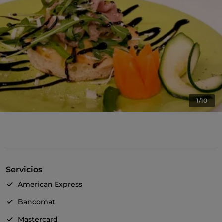
1/10
Servicios
American Express
Bancomat
Mastercard