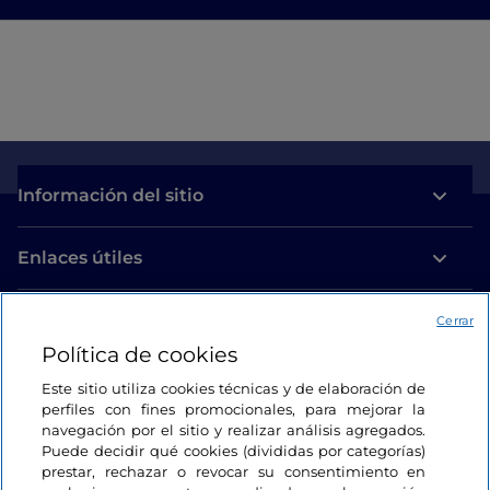
Información del sitio
Enlaces útiles
Acceso
Cerrar
Política de cookies
Estamos en contacto
Este sitio utiliza cookies técnicas y de elaboración de
perfiles con fines promocionales, para mejorar la
navegación por el sitio y realizar análisis agregados.
Puede decidir qué cookies (divididas por categorías)
prestar, rechazar o revocar su consentimiento en