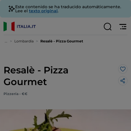
Este contenido se ha traducido automáticamente.
Lee el
texto original
.
...
Lombardía
Resalè - Pizza Gourmet
Resalè - Pizza
Me 
Gourmet
Pizzería - €€