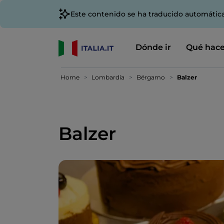
Este contenido se ha traducido automátic
Dónde ir
Qué hace
Home
Lombardía
Bérgamo
Balzer
Balzer