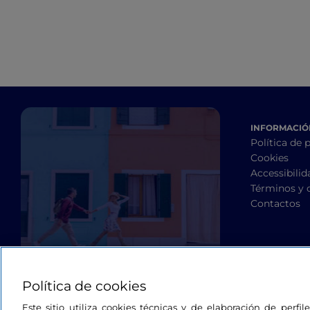
INFORMACIÓN
Política de 
Cookies
Accessibilid
Términos y 
Contactos
Política de cookies
Este sitio utiliza cookies técnicas y de elaboración de perfi