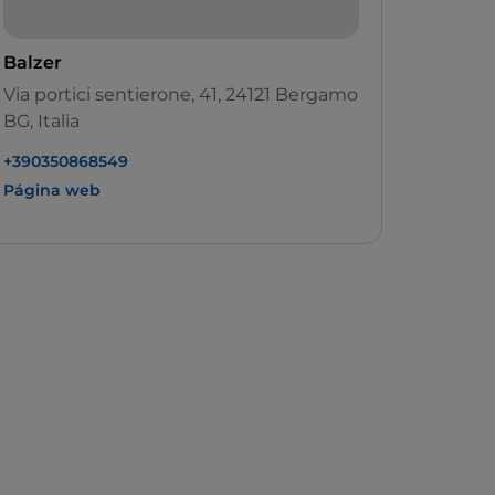
Balzer
Via portici sentierone, 41, 24121 Bergamo
BG, Italia
+390350868549
Página web