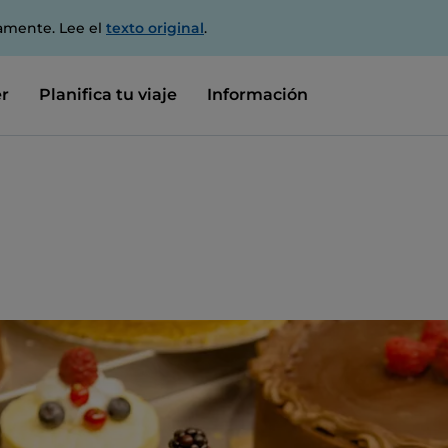
amente. Lee el
texto original
.
r
Planifica tu viaje
Información