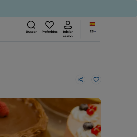
ES
Buscar
Preferidos
Iniciar
sesión
Me gusta