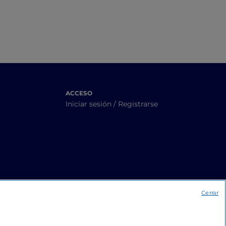
ACCESO
Iniciar sesión / Registrarse
Cerrar