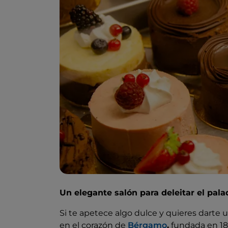
Un elegante salón para deleitar el pal
Si te apetece algo dulce y quieres darte un
en el corazón de
Bérgamo
,
fundada en 1850