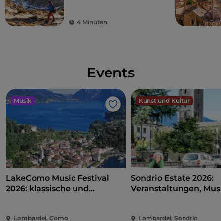
sollten
4 Minuten
Events
Musik
Kunst und Kultur
Like
LakeComo Music Festival
Sondrio Estate 2026:
2026: klassische und
Veranstaltungen, Musi
zeitgenössische Musik
und Spaß im Herzen d
zwischen Villen und Gärten
Stadt
Lombardei, Como
Lombardei, Sondrio