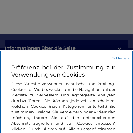
am Comer See
Informationen über die Seite
Schließen
Nützliche Links
Präferenz bei der Zustimmung zur
Verwendung von Cookies
Login
Diese Website verwendet technische und Profiling-
Cookies für Werbezwecke, um die Navigation auf der
Bleiben wir in Kontakt
Website zu verbessern und aggregierte Analysen
durchzuführen. Sie können jederzeit entscheiden,
welchen Cookies (nach Kategorien unterteilt) Sie
zustimmen, welche Sie verweigern oder widerrufen
möchten, indem Sie auf den entsprechenden
Abschnitt zugreifen und auf „Cookies anpassen“
klicken. Durch Klicken auf „Alle zulassen“ stimmen