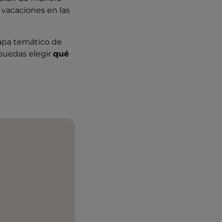
 vacaciones en las
apa temático de
 puedas elegir
qué