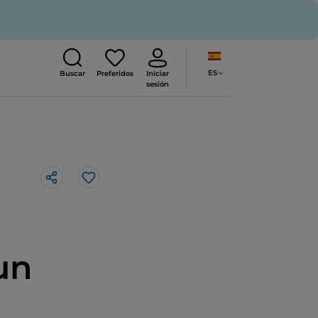
ES
Buscar
Preferidos
Iniciar
sesión
Me gusta
un