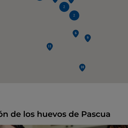
2
2
ión de los huevos de Pascua