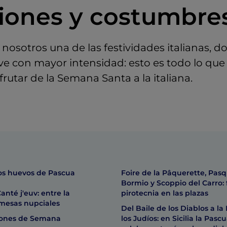
ciones y costumbre
osotros una de las festividades italianas, d
ive con mayor intensidad: esto es todo lo que
frutar de la Semana Santa a la italiana.
los huevos de Pascua
Foire de la Pâquerette, Pasq
Bormio y Scoppio del Carro: f
anté j'euv: entre la
pirotecnia en las plazas
omesas nupciales
Del Baile de los Diablos a la
iones de Semana
los Judíos: en Sicilia la Pasc