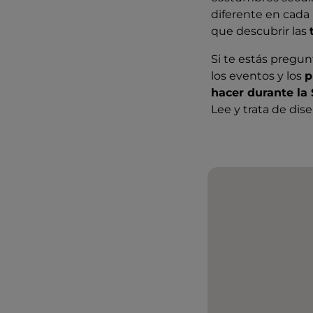
diferente en cada 
que descubrir las
Si te estás pregu
los eventos y los
p
hacer durante la
Lee y trata de dis