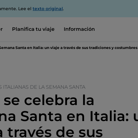
amente. Lee el
texto original
.
r
Planifica tu viaje
Información
emana Santa en Italia: un viaje a través de sus tradiciones y costumbres
S ITALIANAS DE LA SEMANA SANTA
se celebra la
a Santa en Italia: 
a través de sus