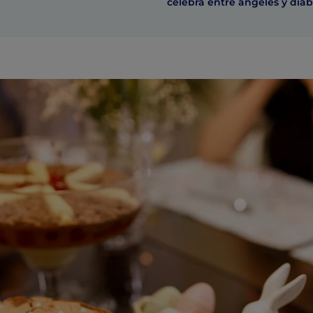
celebra entre ángeles y diab