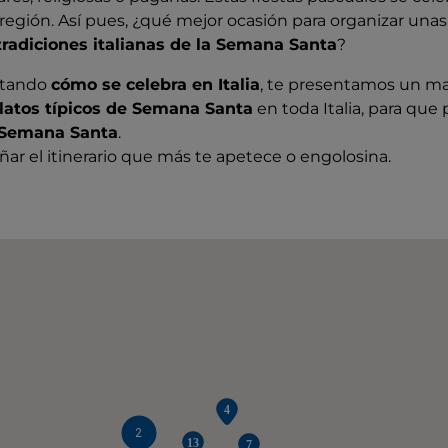
región. Así pues, ¿qué mejor ocasión para organizar unas
tradiciones italianas de la Semana Santa
?
ntando
cómo se celebra en Italia
, te presentamos un m
latos típicos de Semana Santa
en toda Italia, para que
 Semana Santa
.
eñar el itinerario que más te apetece o engolosina.
2