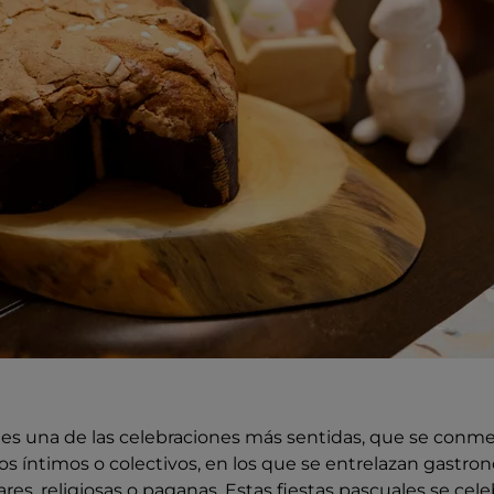
es una de las celebraciones más sentidas, que se conm
s íntimos o colectivos, en los que se entrelazan gastron
es, religiosas o paganas. Estas fiestas pascuales se ce