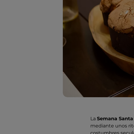
La
Semana Santa
mediante unos rito
costumbres secular