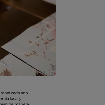
emora cada año
omía local y
lebran de manera