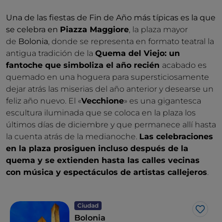
Una de las fiestas de Fin de Año más típicas es la que
se celebra en
Piazza Maggiore
, la plaza mayor
de
Bolonia
, donde se representa en formato teatral la
antigua tradición de la
Quema del Viejo: un
fantoche que simboliza el año recién
acabado es
quemado en una hoguera para supersticiosamente
dejar atrás las miserias del año anterior y desearse un
feliz año nuevo. El «
Vecchione
» es una gigantesca
escultura iluminada que se coloca en la plaza los
últimos días de diciembre y que permanece allí hasta
la cuenta atrás de la medianoche.
Las celebraciones
en la plaza prosiguen incluso después de la
quema y se extienden hasta las calles vecinas
con música y espectáculos de artistas callejeros
.
Ciudad
Me g
Bolonia