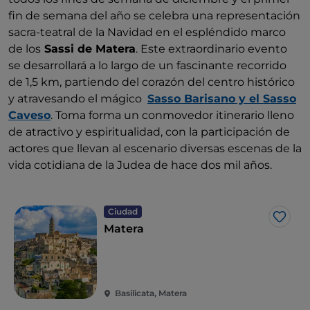
fin de semana del año se celebra una representación
sacra-teatral de la Navidad en el espléndido marco
de los
Sassi de Matera
. Este extraordinario evento
se desarrollará a lo largo de un fascinante recorrido
de 1,5 km, partiendo del corazón del centro histórico
y atravesando el mágico
Sasso Barisano y el Sasso
Caveso
. Toma forma un conmovedor itinerario lleno
de atractivo y espiritualidad, con la participación de
actores que llevan al escenario diversas escenas de la
vida cotidiana de la Judea de hace dos mil años.
Ciudad
Me g
Matera
Basilicata, Matera