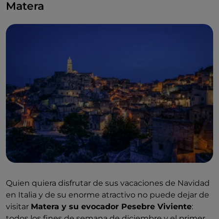
Matera
Quien quiera disfrutar de sus vacaciones de Navidad
en Italia y de su enorme atractivo no puede dejar de
visitar
Matera y su evocador Pesebre Viviente
:
todos los fines de semana de diciembre y el primer