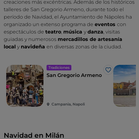
creaciones más excéntricas. Además de los históricos
talleres de San Gregorio Armeno, durante todo el
período de Navidad, el Ayuntamiento de Nápoles ha
organizado un extenso programa de
eventos
con
espectáculos de
teatro
,
música
y
danza
, visitas
guiadas y numerosos
mercadillos de artesanía
local
y
navideña
en diversas zonas de la ciudad.
Tradiciones
Me gusta
San Gregorio Armeno
Campania, Napoli
Navidad en Milán