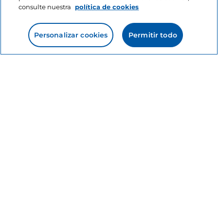
consulte nuestra
política de cookies
Personalizar cookies
Permitir todo
Información del sitio
Enlaces útiles
Acceso
Estamos en contacto