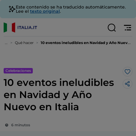
Este contenido se ha traducido automáticamente.
Lee el
texto original
.
...
Qué hacer
10 eventos ineludibles en Navidad y Año Nuevo en Italia
Celebraciones
Me 
10 eventos ineludibles
en Navidad y Año
Nuevo en Italia
6 minutos