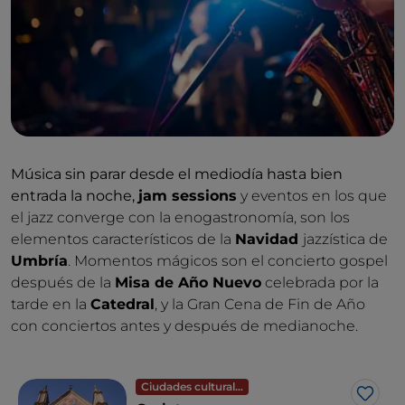
Música sin parar desde el mediodía hasta bien
entrada la noche,
jam sessions
y eventos en los que
el jazz converge con la enogastronomía, son los
elementos característicos de la
Navidad
jazzística de
Umbría
. Momentos mágicos son el concierto gospel
después de la
Misa de Año Nuevo
celebrada por la
tarde en la
Catedral
, y la Gran Cena de Fin de Año
con conciertos antes y después de medianoche.
Ciudades culturales
Me g