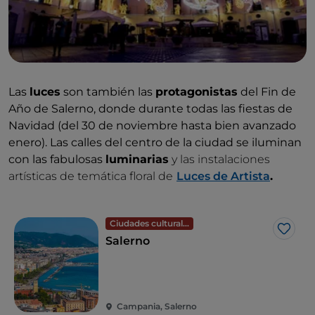
Las
luces
son también las
protagonistas
del Fin de
Año de Salerno, donde durante todas las fiestas de
Navidad (del 30 de noviembre hasta bien avanzado
enero). Las calles del centro de la ciudad se iluminan
con las fabulosas
luminarias
y las instalaciones
artísticas de temática floral de
Luces de Artista
.
Ciudades culturales
Me g
Salerno
Campania, Salerno