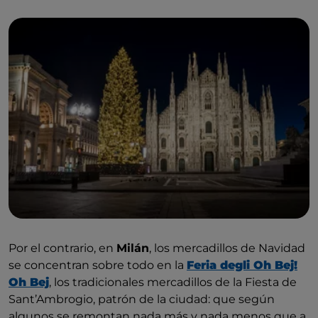
Por el contrario, en
Milán
, los mercadillos de Navidad
se concentran sobre todo en la
Feria degli Oh Bej!
Oh Bej
, los tradicionales mercadillos de la Fiesta de
Sant’Ambrogio, patrón de la ciudad: que según
algunos se remontan nada más y nada menos que a