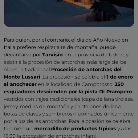
Para quien, por el contrario, el día de Año Nuevo en
Italia prefiere respirar aire de montaña, puede
decantarse por
Tarvisio
, en la provincia de Udine, y
asistir a la procesión de antorchas más larga de los
Alpes: la tradicional
Procesión de antorchas del
Monte Lussari
. La procesión se celebra el
1 de enero
al anochecer
en la localidad de Camporosso:
250
esquiadores descienden por la pista Di Prampero
vestidos con trajes tradicionales (capa de lana tirolesa,
jersey, medias de montaña y pantalones de lana,
botas de clavos y sombreros) iluminados únicamente
por la luz de las antorchas. Para la ocasión se celebra
también un
mercadillo de productos típicos
y a las
16:30 la procesión de antorchas infantil.