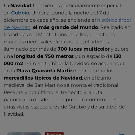
La
Navidad
también es particularmente especial
en
Gubbio
, Umbría, donde la noche del 7 de
diciembre de cada año, se enciende el
histórico árbol
de Navidad,
el más grande del mundo
. Realizado en
las laderas del Monte Igino para llegar hasta las
murallas medievales de la ciudad, el árbol es
iluminado por más de
700 luces multicolor
y cubre
una
longitud de 750 metros
y un espacio de
130
000 m2
. Pero en Gubbio, la Navidad no acaba aquí:
en la
Plaza Quaranta Martiri
se organizan los
mercadillos típicos de Navidad
, en el barrio
medieval de San Martino se monta el tradicional
Pesebre y por último, el trenecito y la ruta
panorámica desde la cual pueden contemplarse
unas vistas especulares de Gubbio y de su árbol de
Navidad.
Pueblos