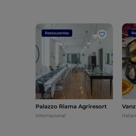
Restaurantes
Re
Me gusta
Palazzo Riama Agriresort
Vanz
Internacional
Italia