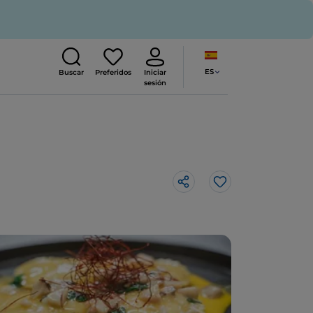
ES
Buscar
Preferidos
Iniciar
sesión
Me gusta