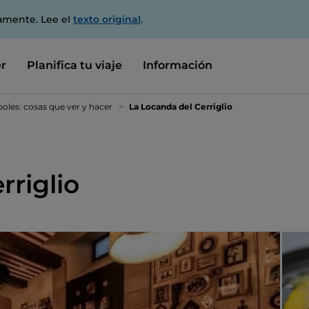
amente. Lee el
texto original
.
r
Planifica tu viaje
Información
oles: cosas que ver y hacer
La Locanda del Cerriglio
rriglio