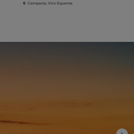
Campania, Vico Equense
Campania, 