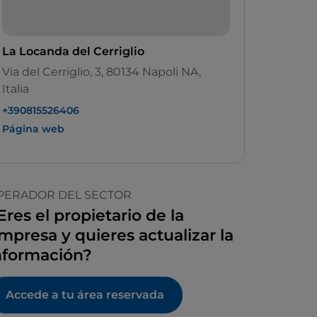
La Locanda del Cerriglio
Via del Cerriglio, 3, 80134 Napoli NA,
Italia
+390815526406
Página web
PERADOR DEL SECTOR
Eres el propietario de la
mpresa y quieres actualizar la
nformación?
Accede a tu área reservada