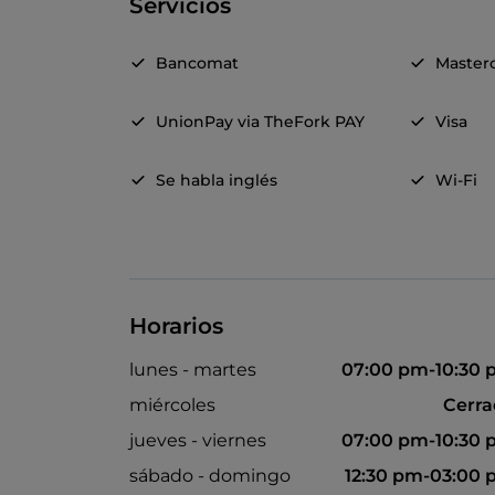
Servicios
Bancomat
Master
UnionPay via TheFork PAY
Visa
Se habla inglés
Wi-Fi
Horarios
lunes - martes
07:00 pm-10:30
miércoles
Cerr
jueves - viernes
07:00 pm-10:30
sábado - domingo
12:30 pm-03:00