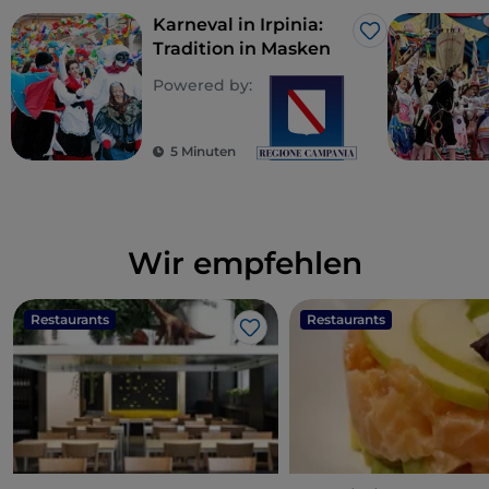
Karneval in Irpinia:
Like
Tradition in Masken
Powered by:
5 Minuten
Wir empfehlen
Restaurants
Restaurants
Like