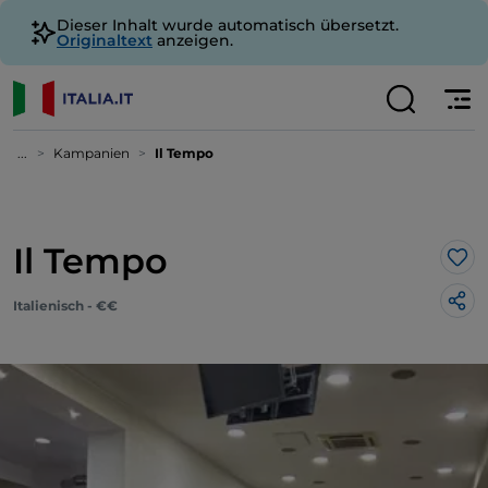
Dieser Inhalt wurde automatisch übersetzt.
Originaltext
anzeigen.
...
Kampanien
Il Tempo
Il Tempo
Lik
Italienisch - €€