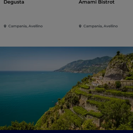
Degusta
Amami Bistrot
Campania, Avellino
Campania, Avellino